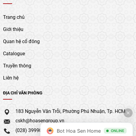
Trang chủ
Giới thiệu
Quan hệ cổ đông
Catalogue
Truyền thông
Liên hệ
ĐỊA CHỈ VĂN PHÒNG
183 Nguyễn Văn Trỗi, Phường Phú Nhuận, Tp. HCM
cskh@hoasengroup.vn
(028) 39990 111
Bot Hoa Sen Home
ONLINE