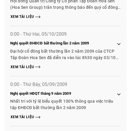
Hội đồng Quản trị Công ty Cổ phần Tập Đoàn Hoa Sen
(Hoa Sen Group) trân trọng thông báo đến quý cổ đông
về việc chi trả cổ tức đợt 2 niên độ tài chính 2008
XEM TÀI LIỆU
0:00 - Thứ Hai, 05/10/2009
Nghị quyết ĐHĐCĐ bất thường lần 2 năm 2009
Đại hội cổ đông bất thường lần 2 năm 2009 của CTCP
Tập Đoàn Hoa Sen đã diễn ra vào lúc 8h30 ngày 03/10
tại hội trường Thống Nhất, Q.1, TP.HCM và đã nhất trí
XEM TÀI LIỆU
thông qua các vấn đề sau
0:00 - Thứ Bảy, 05/09/2009
Nghị quyết HĐQT tháng 9 năm 2009
Nhất trí với tỷ lệ biểu quyết 100% thông qua việc triệu
tập ĐHĐCĐ bất thường lần 2 năm 2009
XEM TÀI LIỆU