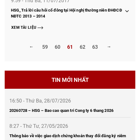
9:59 - Thứ Ba, 11/07/2017
HSG_Trả lời câu hỏi cổ đông tại Hội nghị thường niên ĐHĐCĐ
NĐTC 2013 – 2014
XEM TÀI LIỆU
59
60
61
62
63
TIN MỚI NHẤT
16:50 - Thứ Ba, 28/07/2026
20260728 – HSG – Bao cao quan tri Cong ty 6 thang 2026
8:27 - Thứ Tư, 27/05/2026
Thông báo về việc giao dịch chứng khoán thay đổi đăng ký niêm