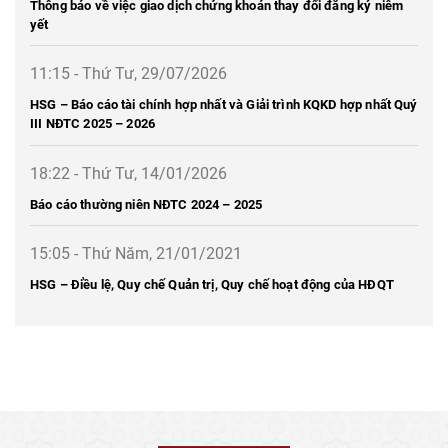
Thông báo về việc giao dịch chứng khoán thay đổi đăng ký niêm
yết
11:15 - Thứ Tư, 29/07/2026
HSG – Báo cáo tài chính hợp nhất và Giải trình KQKD hợp nhất Quý
III NĐTC 2025 – 2026
18:22 - Thứ Tư, 14/01/2026
Báo cáo thường niên NĐTC 2024 – 2025
15:05 - Thứ Năm, 21/01/2021
HSG – Điều lệ, Quy chế Quản trị, Quy chế hoạt động của HĐQT