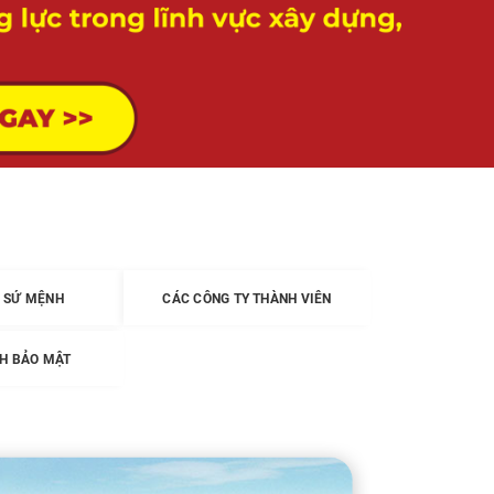
 SỨ MỆNH
CÁC CÔNG TY THÀNH VIÊN
H BẢO MẬT