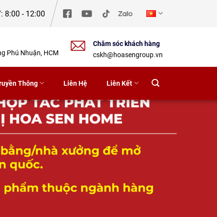
: 8:00 - 12:00
Chăm sóc khách hàng
ờng Phú Nhuận, HCM
cskh@hoasengroup.vn
ruyền Thông
Liên Hệ
Liên Kết