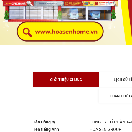
GIỚI THIỆU CHUNG
LỊCH SỬ H
THÀNH TỰU 
Tên Công ty
CÔNG TY CỔ PHẦN TẬ
Tên tiếng Anh
HOA SEN GROUP