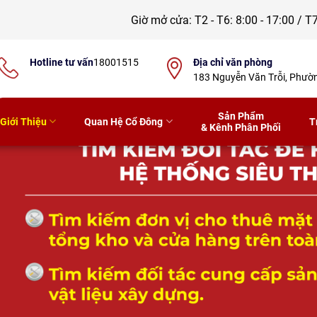
Giờ mở cửa:
T2 - T6: 8:00 - 17:00 / T7
Hotline tư vấn
18001515
Địa chỉ văn phòng
183 Nguyễn Văn Trỗi, Phư
Sản Phẩm
Giới Thiệu
Quan Hệ Cổ Đông
T
& Kênh Phân Phối