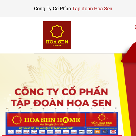
Skip
Công Ty Cổ Phần
Tập đoàn Hoa Sen
to
content