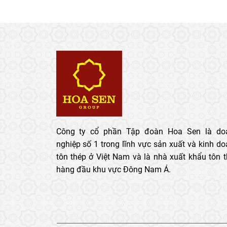
Công ty cổ phần Tập đoàn Hoa Sen là do
nghiệp số 1 trong lĩnh vực sản xuất và kinh d
tôn thép ở Việt Nam và là nhà xuất khẩu tôn 
hàng đầu khu vực Đông Nam Á.