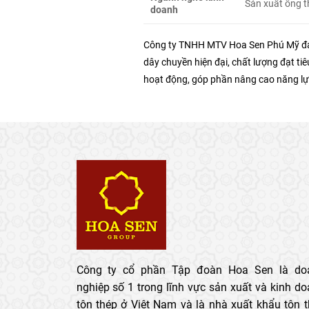
Sản xuất ống 
doanh
Công ty TNHH MTV Hoa Sen Phú Mỹ đảm
dây chuyền hiện đại, chất lượng đạt 
hoạt động, góp phần nâng cao năng lự
Công ty cổ phần Tập đoàn Hoa Sen là do
nghiệp số 1 trong lĩnh vực sản xuất và kinh d
tôn thép ở Việt Nam và là nhà xuất khẩu tôn 