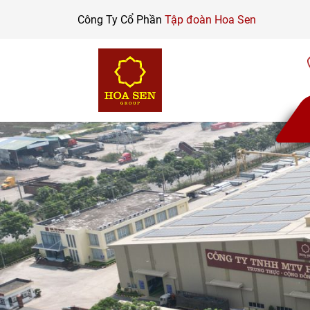
Skip
Công Ty Cổ Phần
Tập đoàn Hoa Sen
to
content