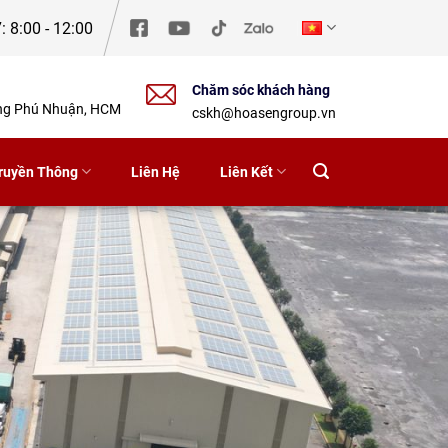
: 8:00 - 12:00
Chăm sóc khách hàng
ờng Phú Nhuận, HCM
cskh@hoasengroup.vn
ruyền Thông
Liên Hệ
Liên Kết