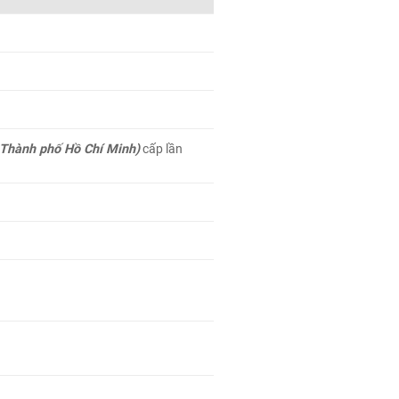
h Thành phố Hồ Chí Minh)
cấp lần