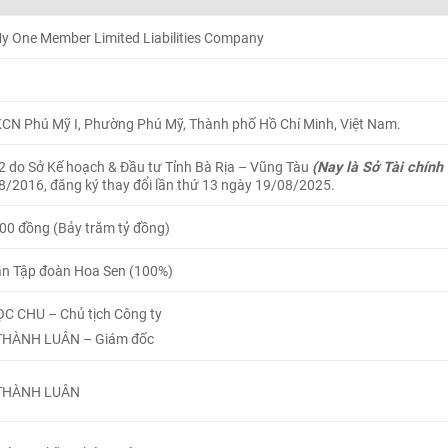
y One Member Limited Liabilities Company
KCN Phú Mỹ I, Phường Phú Mỹ, Thành phố Hồ Chí Minh, Việt Nam.
 do Sở Kế hoạch & Đầu tư Tỉnh Bà Rịa – Vũng Tàu
(Nay là Sở Tài chín
/2016, đăng ký thay đổi lần thứ 13 ngày 19/08/2025.
00 đồng (Bảy trăm tỷ đồng)
ần Tập đoàn Hoa Sen (100%)
 CHU – Chủ tịch Công ty
THÀNH LUÂN
–
Giám đốc
THÀNH LUÂN