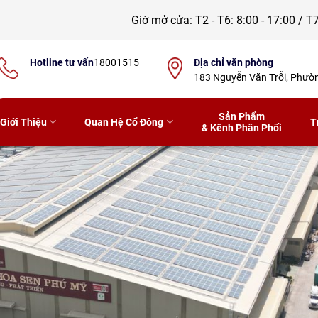
Giờ mở cửa:
T2 - T6: 8:00 - 17:00 / T7
Hotline tư vấn
18001515
Địa chỉ văn phòng
183 Nguyễn Văn Trỗi, Phư
Sản Phẩm
Giới Thiệu
Quan Hệ Cổ Đông
T
& Kênh Phân Phối