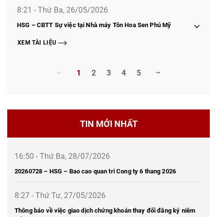
8:21 - Thứ Ba, 26/05/2026
HSG – CBTT Sự việc tại Nhà máy Tôn Hoa Sen Phú Mỹ
XEM TÀI LIỆU
1
2
3
4
5
TIN MỚI NHẤT
16:50 - Thứ Ba, 28/07/2026
20260728 – HSG – Bao cao quan tri Cong ty 6 thang 2026
8:27 - Thứ Tư, 27/05/2026
Thông báo về việc giao dịch chứng khoán thay đổi đăng ký niêm