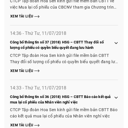
CTCP Tập đoàn Hoa Sen kính gửi file mềm bản CBTT về
việc Mua lại cổ phiếu của CBCNV tham gia Chương trình
phát hành cổ phiếu năm 2017 nghỉ việc để làm cổ phiếu
XEM TÀI LIỆU
quỹ
14:36 - Thứ Tư, 11/07/2018
Công bố thông tin số 37 (2018) HSG – CBTT Thay đổi số
lượng cổ phiếu có quyền biểu quyết đang lưu hành
CTCP Tập đoàn Hoa Sen kính gửi file mềm bản CBTT
Thay đổi số lượng cổ phiếu có quyền biểu quyết đang lưu
hành
XEM TÀI LIỆU
14:33 - Thứ Tư, 11/07/2018
Công bố thông tin số 36 (2018) HSG – CBTT Báo cáo kết quả
mua lại cổ phiếu của Nhân viên nghỉ việc
CTCP Tập đoàn Hoa Sen kính gửi file mềm bản CBTT Báo
cáo kết quả mua lại cổ phiếu của Nhân viên nghỉ việc
XEM TÀI LIỆU