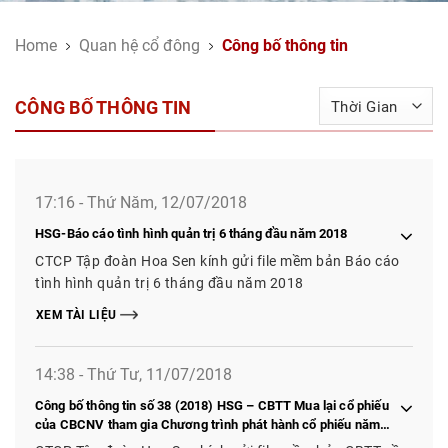
Home
Quan hệ cổ đông
Công bố thông tin
CÔNG BỐ THÔNG TIN
17:16 - Thứ Năm, 12/07/2018
HSG-Báo cáo tình hình quản trị 6 tháng đầu năm 2018
CTCP Tập đoàn Hoa Sen kính gửi file mềm bản Báo cáo
tình hình quản trị 6 tháng đầu năm 2018
XEM TÀI LIỆU
14:38 - Thứ Tư, 11/07/2018
Công bố thông tin số 38 (2018) HSG – CBTT Mua lại cổ phiếu
của CBCNV tham gia Chương trình phát hành cổ phiếu năm
2017 nghỉ việc để làm cổ phiếu quỹ