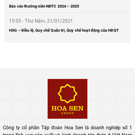
Báo cáo thường niên NĐTC 2024 – 2025
15:05 - Thứ Năm, 21/01/2021
HSG – Điều lệ, Quy chế Quản trị, Quy chế hoạt động của HĐQT
Công ty cổ phần Tập đoàn Hoa Sen là doanh nghiệp số 1
trong lĩnh vực sản xuất và kinh doanh tôn thép ở Việt Nam