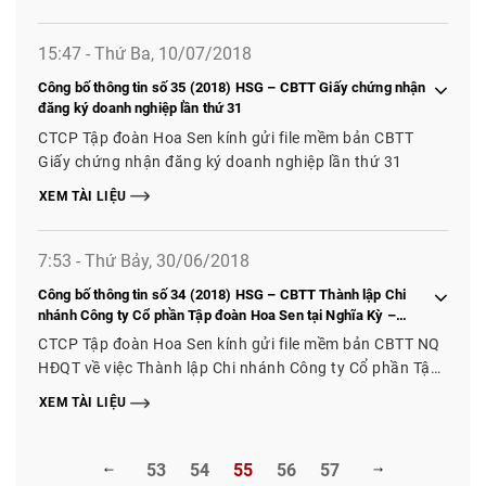
15:47 - Thứ Ba, 10/07/2018
Công bố thông tin số 35 (2018) HSG – CBTT Giấy chứng nhận
đăng ký doanh nghiệp lần thứ 31
CTCP Tập đoàn Hoa Sen kính gửi file mềm bản CBTT
Giấy chứng nhận đăng ký doanh nghiệp lần thứ 31
XEM TÀI LIỆU
7:53 - Thứ Bảy, 30/06/2018
Công bố thông tin số 34 (2018) HSG – CBTT Thành lập Chi
nhánh Công ty Cổ phần Tập đoàn Hoa Sen tại Nghĩa Kỳ –
Quảng Ngãi, La Hà – Quảng Ngãi, Diên Khánh – Khánh Hòa và
CTCP Tập đoàn Hoa Sen kính gửi file mềm bản CBTT NQ
Biên Hòa – Đồng Nai
HĐQT về việc Thành lập Chi nhánh Công ty Cổ phần Tập
đoàn Hoa Sen tại Nghĩa Kỳ - Quảng Ngãi, La Hà – Quảng
XEM TÀI LIỆU
Ngãi, Diên Khánh – Khánh Hòa và Biên Hòa – Đồng Nai
53
54
55
56
57