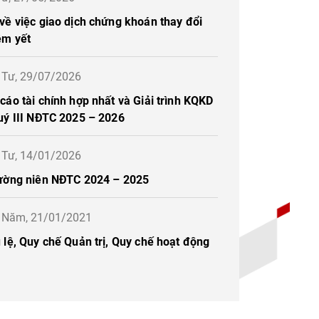
về việc giao dịch chứng khoán thay đổi
êm yết
ứ Tư, 29/07/2026
áo tài chính hợp nhất và Giải trình KQKD
uý III NĐTC 2025 – 2026
ứ Tư, 14/01/2026
ường niên NĐTC 2024 – 2025
ứ Năm, 21/01/2021
lệ, Quy chế Quản trị, Quy chế hoạt động