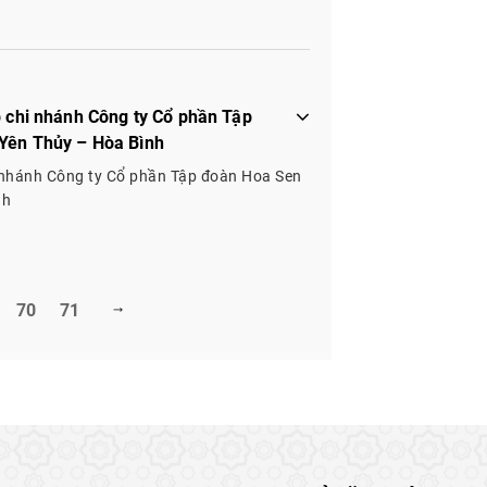
p chi nhánh Công ty Cổ phần Tập
 Yên Thủy – Hòa Bình
i nhánh Công ty Cổ phần Tập đoàn Hoa Sen
nh
70
71