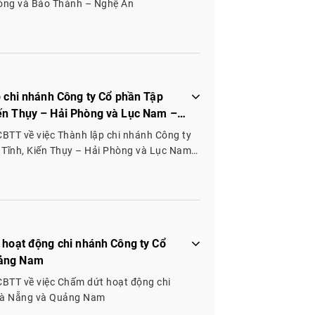
hòng và Bảo Thành – Nghệ An
p chi nhánh Công ty Cổ phần Tập
ến Thụy – Hải Phòng và Lục Nam –
BTT về việc Thành lập chi nhánh Công ty
Tĩnh, Kiến Thụy – Hải Phòng và Lục Nam
 hoạt động chi nhánh Công ty Cổ
uảng Nam
CBTT về việc Chấm dứt hoạt động chi
 Đà Nẵng và Quảng Nam