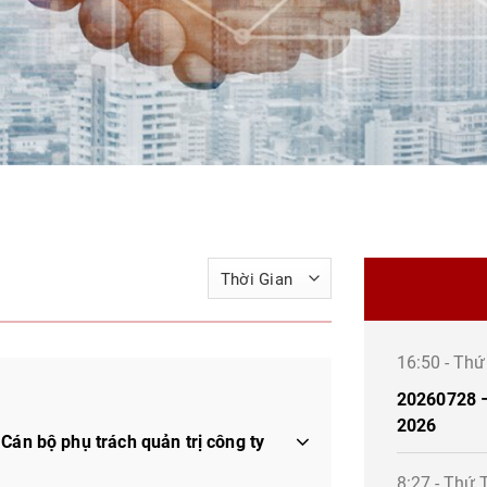
16:50 - Th
20260728 –
2026
Cán bộ phụ trách quản trị công ty
8:27 - Thứ 