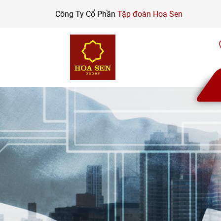
Skip
Công Ty Cổ Phần
Tập đoàn Hoa Sen
to
content