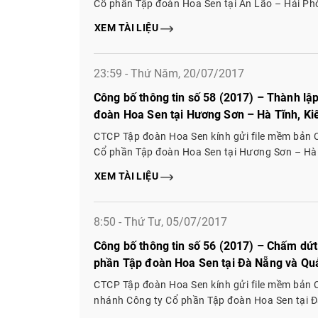
Cổ phần Tập đoàn Hoa Sen tại An Lão – Hải P
XEM TÀI LIỆU
23:59 - Thứ Năm, 20/07/2017
Công bố thông tin số 58 (2017) – Thành lậ
đoàn Hoa Sen tại Hương Sơn – Hà Tĩnh, Ki
Bắc Giang
CTCP Tập đoàn Hoa Sen kính gửi file mềm bản C
Cổ phần Tập đoàn Hoa Sen tại Hương Sơn – Hà 
– Bắc Giang
XEM TÀI LIỆU
8:50 - Thứ Tư, 05/07/2017
Công bố thông tin số 56 (2017) – Chấm dứt
phần Tập đoàn Hoa Sen tại Đà Nẵng và Q
CTCP Tập đoàn Hoa Sen kính gửi file mềm bản 
nhánh Công ty Cổ phần Tập đoàn Hoa Sen tại