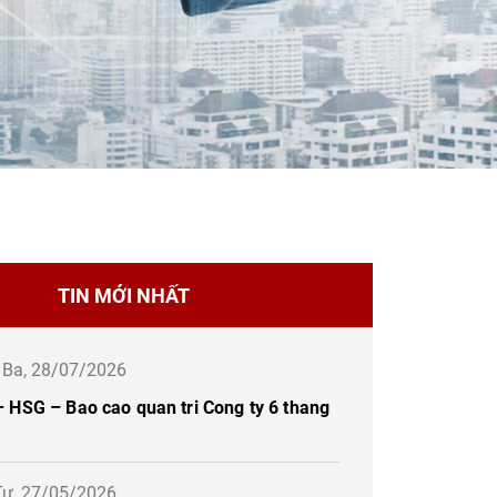
TIN MỚI NHẤT
ứ Ba, 28/07/2026
 HSG – Bao cao quan tri Cong ty 6 thang
Tư, 27/05/2026