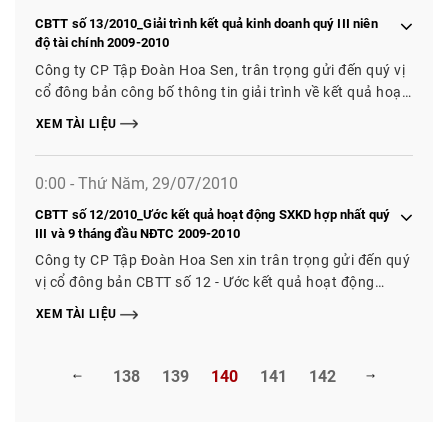
CBTT số 13/2010_Giải trình kết quả kinh doanh quý III niên
độ tài chính 2009-2010
Công ty CP Tập Đoàn Hoa Sen, trân trọng gửi đến quý vị
cổ đông bản công bố thông tin giải trình về kết quả hoạt
động sản xuất kinh doanh hợp nhất quý III của niên độ
XEM TÀI LIỆU
tài chính 2009-2010.
0:00 - Thứ Năm, 29/07/2010
CBTT số 12/2010_Ước kết quả hoạt động SXKD hợp nhất quý
III và 9 tháng đầu NĐTC 2009-2010
Công ty CP Tập Đoàn Hoa Sen xin trân trọng gửi đến quý
vị cổ đông bản CBTT số 12 - Ước kết quả hoạt động
SXKD hợp nhất quý III và 9 tháng đầu niên độ tài chính
XEM TÀI LIỆU
2009-2010.
138
139
140
141
142