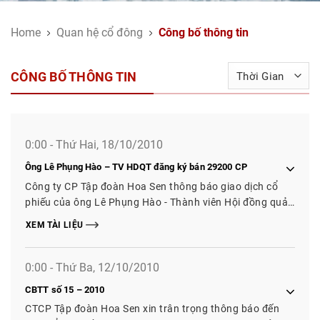
Home
Quan hệ cổ đông
Công bố thông tin
CÔNG BỐ THÔNG TIN
0:00 - Thứ Hai, 18/10/2010
Ông Lê Phụng Hào – TV HDQT đăng ký bán 29200 CP
Công ty CP Tập đoàn Hoa Sen thông báo giao dịch cổ
phiếu của ông Lê Phụng Hào - Thành viên Hội đồng quản
trị. Thời gian thực hiện từ ngày 21/10/2010 đến ngày
XEM TÀI LIỆU
21/12/2010.
0:00 - Thứ Ba, 12/10/2010
CBTT số 15 – 2010
CTCP Tập đoàn Hoa Sen xin trân trọng thông báo đến