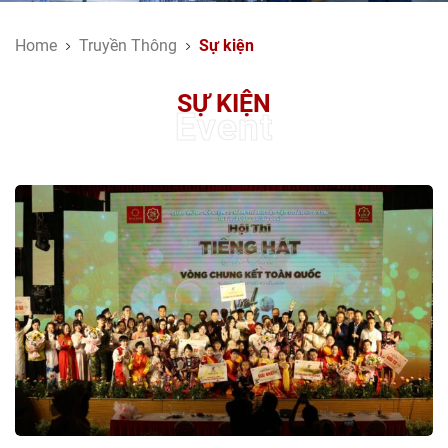
Home
Truyền Thông
Sự kiện
SỰ KIỆN
Event