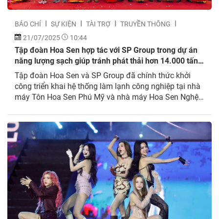
BÁO CHÍ
SỰ KIỆN
TÀI TRỢ
TRUYỀN THÔNG
21/07/2025
10:44
Tập đoàn Hoa Sen hợp tác với SP Group trong dự án
năng lượng sạch giúp tránh phát thải hơn 14.000 tấn
CO₂ mỗi năm
Tập đoàn Hoa Sen và SP Group đã chính thức khởi
công triển khai hệ thống làm lạnh công nghiệp tại nhà
máy Tôn Hoa Sen Phú Mỹ và nhà máy Hoa Sen Nghệ
An với công suất 1.900 RT theo mô hình Cooling-as-a-
Service (CaaS). CaaS là giải pháp làm lạnh với công
nghệ hiện...