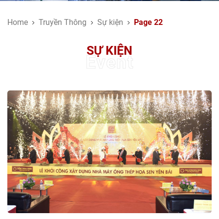
Home
Truyền Thông
Sự kiện
Page 22
SỰ KIỆN
Event