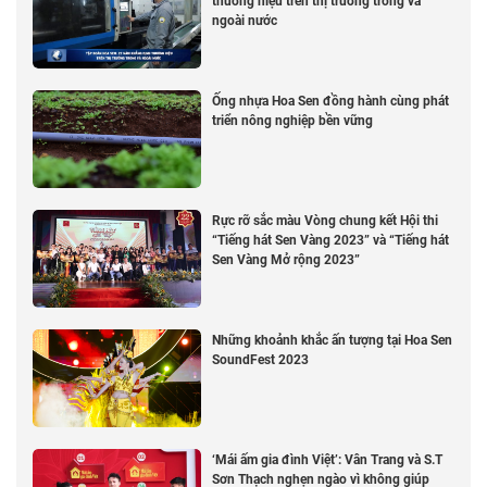
thương hiệu trên thị trường trong và
ngoài nước
Ống nhựa Hoa Sen đồng hành cùng phát
triển nông nghiệp bền vững
Rực rỡ sắc màu Vòng chung kết Hội thi
“Tiếng hát Sen Vàng 2023” và “Tiếng hát
Sen Vàng Mở rộng 2023”
Những khoảnh khắc ấn tượng tại Hoa Sen
SoundFest 2023
‘Mái ấm gia đình Việt’: Vân Trang và S.T
Sơn Thạch nghẹn ngào vì không giúp