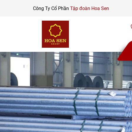
Skip
Công Ty Cổ Phần
Tập đoàn Hoa Sen
to
content