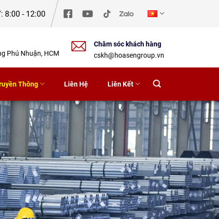
: 8:00 - 12:00
Chăm sóc khách hàng
ờng Phú Nhuận, HCM
cskh@hoasengroup.vn
ruyền Thông
Liên Hệ
Liên Kết