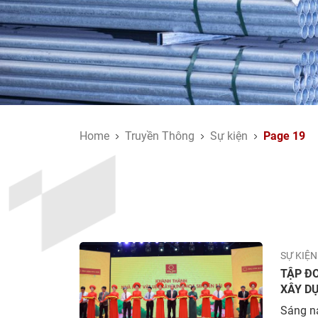
Home
Truyền Thông
Sự kiện
Page 19
SỰ KIỆN
TẬP Đ
XÂY DỰ
Sáng na