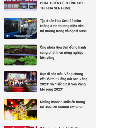
PHÁT TRIỂN HỆ THỐNG SIÊU
THỊ HOA SEN HOME
Tập đoàn Hoa Sen: 22 năm
khẳng định thương hiệu trên
thị trường trong và ngoài nước
Ống nhựa Hoa Sen đồng hành
cùng phát triển nông nghiệp
bền vững
Rực rỡ sắc màu Vòng chung
kết Hội thi “Tiếng hát Sen Vàng
2023” và “Tiếng hát Sen Vàng
Mở rộng 2023”
Những khoảnh khắc ấn tượng
tại Hoa Sen SoundFest 2023