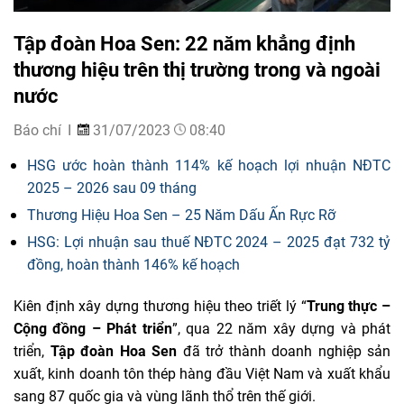
Tập đoàn Hoa Sen: 22 năm khẳng định
thương hiệu trên thị trường trong và ngoài
nước
Báo chí
31/07/2023
08:40
HSG ước hoàn thành 114% kế hoạch lợi nhuận NĐTC
2025 – 2026 sau 09 tháng
Thương Hiệu Hoa Sen – 25 Năm Dấu Ấn Rực Rỡ
HSG: Lợi nhuận sau thuế NĐTC 2024 – 2025 đạt 732 tỷ
đồng, hoàn thành 146% kế hoạch
Kiên định xây dựng thương hiệu theo triết lý “
Trung thực –
Cộng đồng – Phát triển
”, qua 22 năm xây dựng và phát
triển,
Tập đoàn Hoa Sen
đã trở thành doanh nghiệp sản
xuất, kinh doanh tôn thép hàng đầu Việt Nam và xuất khẩu
sang 87 quốc gia và vùng lãnh thổ trên thế giới.