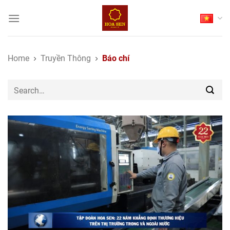
Skip
to
content
Home
Truyền Thông
Báo chí