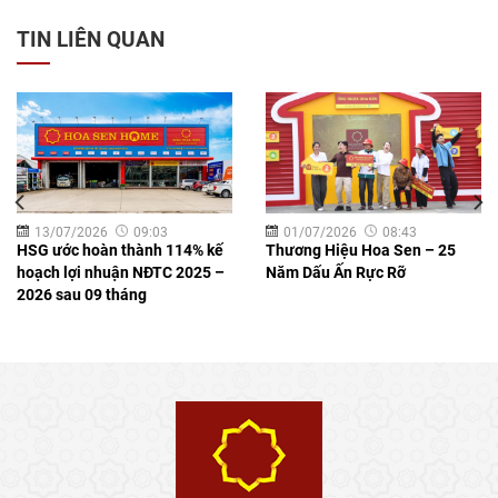
TIN LIÊN QUAN
13/07/2026
09:03
01/07/2026
08:43
HSG ước hoàn thành 114% kế
Thương Hiệu Hoa Sen – 25
hoạch lợi nhuận NĐTC 2025 –
Năm Dấu Ấn Rực Rỡ
2026 sau 09 tháng