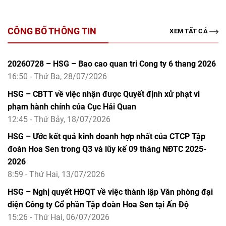
CÔNG BỐ THÔNG TIN
XEM TẤT CẢ
20260728 – HSG – Bao cao quan tri Cong ty 6 thang 2026
16:50 - Thứ Ba, 28/07/2026
HSG – CBTT về việc nhận được Quyết định xử phạt vi
phạm hành chính của Cục Hải Quan
12:45 - Thứ Bảy, 18/07/2026
HSG – Ước kết quả kinh doanh hợp nhất của CTCP Tập
đoàn Hoa Sen trong Q3 và lũy kế 09 tháng NĐTC 2025-
2026
8:59 - Thứ Hai, 13/07/2026
HSG – Nghị quyết HĐQT về việc thành lập Văn phòng đại
diện Công ty Cổ phần Tập đoàn Hoa Sen tại Ấn Độ
15:26 - Thứ Hai, 06/07/2026