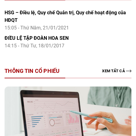
HSG – Điều lệ, Quy chế Quản trị, Quy chế hoạt động của
HĐQT
15:05 - Thứ Năm, 21/01/2021
ĐIỀU LỆ TẬP ĐOÀN HOA SEN
14:15 - Thứ Tư, 18/01/2017
THÔNG TIN CỔ PHIẾU
XEM TẤT CẢ