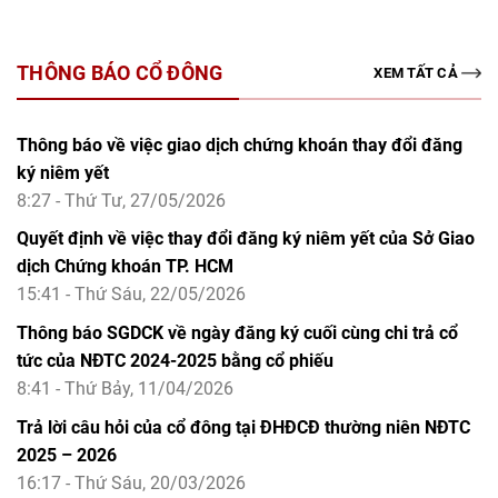
THÔNG BÁO CỔ ĐÔNG
XEM TẤT CẢ
Thông báo về việc giao dịch chứng khoán thay đổi đăng
ký niêm yết
8:27 - Thứ Tư, 27/05/2026
Quyết định về việc thay đổi đăng ký niêm yết của Sở Giao
dịch Chứng khoán TP. HCM
15:41 - Thứ Sáu, 22/05/2026
Thông báo SGDCK về ngày đăng ký cuối cùng chi trả cổ
tức của NĐTC 2024-2025 bằng cổ phiếu
8:41 - Thứ Bảy, 11/04/2026
Trả lời câu hỏi của cổ đông tại ĐHĐCĐ thường niên NĐTC
2025 – 2026
16:17 - Thứ Sáu, 20/03/2026