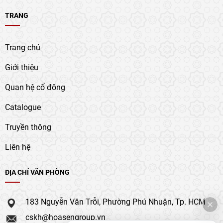
TRANG
Trang chủ
Giới thiệu
Quan hệ cổ đông
Catalogue
Truyền thông
Liên hệ
ĐỊA CHỈ VĂN PHÒNG
183 Nguyễn Văn Trỗi, Phường Phú Nhuận, Tp. HCM
cskh@hoasengroup.vn