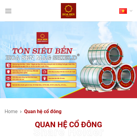
Skip
to
content
Home
Quan hệ cổ đông
QUAN HỆ CỔ ĐÔNG
Share Holder