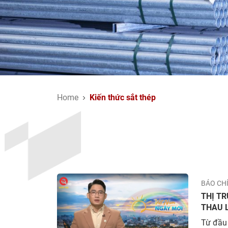
Home
Kiến thức sắt thép
BÁO CH
THỊ TR
THAU 
Từ đầu 