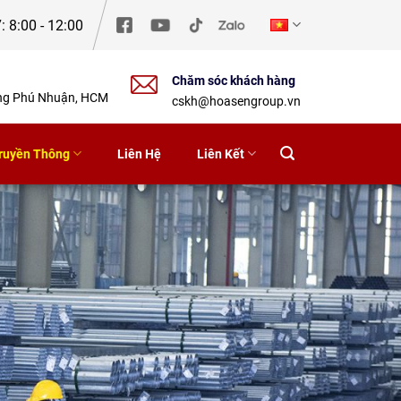
: 8:00 - 12:00
Chăm sóc khách hàng
ờng Phú Nhuận, HCM
cskh@hoasengroup.vn
ruyền Thông
Liên Hệ
Liên Kết