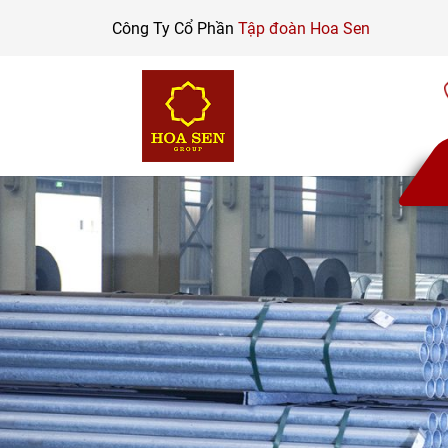
Skip
Công Ty Cổ Phần
Tập đoàn Hoa Sen
to
content