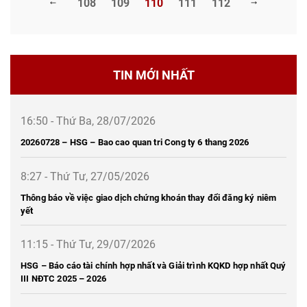
108
109
110
111
112
TIN MỚI NHẤT
16:50 - Thứ Ba, 28/07/2026
20260728 – HSG – Bao cao quan tri Cong ty 6 thang 2026
8:27 - Thứ Tư, 27/05/2026
Thông báo về việc giao dịch chứng khoán thay đổi đăng ký niêm
yết
11:15 - Thứ Tư, 29/07/2026
HSG – Báo cáo tài chính hợp nhất và Giải trình KQKD hợp nhất Quý
III NĐTC 2025 – 2026