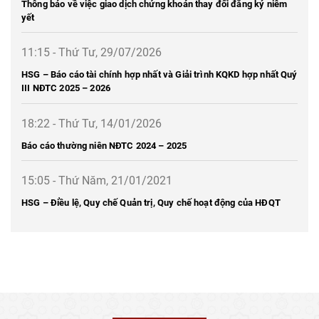
Thông báo về việc giao dịch chứng khoán thay đổi đăng ký niêm
yết
11:15 - Thứ Tư, 29/07/2026
HSG – Báo cáo tài chính hợp nhất và Giải trình KQKD hợp nhất Quý
III NĐTC 2025 – 2026
18:22 - Thứ Tư, 14/01/2026
Báo cáo thường niên NĐTC 2024 – 2025
15:05 - Thứ Năm, 21/01/2021
HSG – Điều lệ, Quy chế Quản trị, Quy chế hoạt động của HĐQT