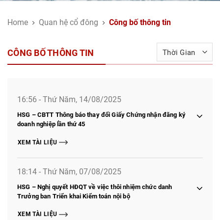
Home
Quan hệ cổ đông
Công bố thông tin
CÔNG BỐ THÔNG TIN
16:56 - Thứ Năm, 14/08/2025
HSG – CBTT Thông báo thay đổi Giấy Chứng nhận đăng ký
doanh nghiệp lần thứ 45
XEM TÀI LIỆU
18:14 - Thứ Năm, 07/08/2025
HSG – Nghị quyết HĐQT về việc thôi nhiệm chức danh
Trưởng ban Triển khai Kiểm toán nội bộ
XEM TÀI LIỆU