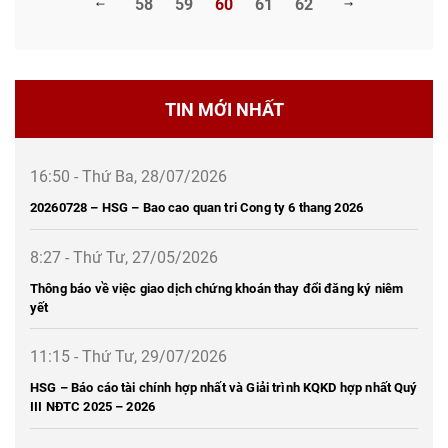
58
59
60
61
62
TIN MỚI NHẤT
16:50 - Thứ Ba, 28/07/2026
20260728 – HSG – Bao cao quan tri Cong ty 6 thang 2026
8:27 - Thứ Tư, 27/05/2026
Thông báo về việc giao dịch chứng khoán thay đổi đăng ký niêm
yết
11:15 - Thứ Tư, 29/07/2026
HSG – Báo cáo tài chính hợp nhất và Giải trình KQKD hợp nhất Quý
III NĐTC 2025 – 2026