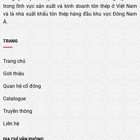
trong lĩnh vực sản xuất và kinh doanh tôn thép ở Việt Nam
và là nhà xuất khẩu tôn thép hàng đầu khu vực Đông Nam
Á.
TRANG
Trang chủ
Giới thiệu
Quan hệ cổ đông
Catalogue
Truyền thông
Liên hệ
ĐỊA CHỈ VĂN PHÒNG