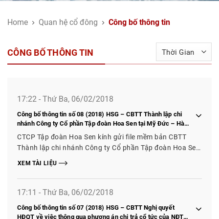
Home
Quan hệ cổ đông
Công bố thông tin
CÔNG BỐ THÔNG TIN
17:22 - Thứ Ba, 06/02/2018
Công bố thông tin số 08 (2018) HSG – CBTT Thành lập chi
nhánh Công ty Cổ phần Tập đoàn Hoa Sen tại Mỹ Đức – Hà
Nội, Sơn Tây – Hà Nội, Quốc Oai – Hà Nội
CTCP Tập đoàn Hoa Sen kính gửi file mềm bản CBTT
Thành lập chi nhánh Công ty Cổ phần Tập đoàn Hoa Sen
tại Mỹ Đức – Hà Nội, Sơn Tây – Hà Nội, Quốc Oai – Hà
XEM TÀI LIỆU
Nội
17:11 - Thứ Ba, 06/02/2018
Công bố thông tin số 07 (2018) HSG – CBTT Nghị quyết
HĐQT về việc thông qua phương án chi trả cổ tức của NĐTC