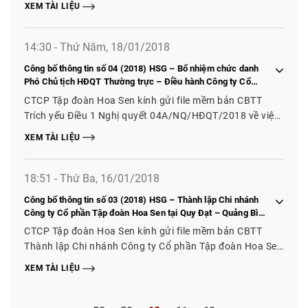
XEM TÀI LIỆU
14:30 - Thứ Năm, 18/01/2018
Công bố thông tin số 04 (2018) HSG – Bổ nhiệm chức danh
Phó Chủ tịch HĐQT Thường trực – Điều hành Công ty Cổ
phần Tập đoàn Hoa Sen.
CTCP Tập đoàn Hoa Sen kính gửi file mềm bản CBTT
Trích yếu Điều 1 Nghị quyết 04A/NQ/HĐQT/2018 về việc
Bổ nhiệm chức danh Phó Chủ tịch HĐQT Thường trực –
XEM TÀI LIỆU
Điều hành Công ty Cổ phần Tập đoàn Hoa Sen
18:51 - Thứ Ba, 16/01/2018
Công bố thông tin số 03 (2018) HSG – Thành lập Chi nhánh
Công ty Cổ phần Tập đoàn Hoa Sen tại Quy Đạt – Quảng Bình
và Quảng Ninh – Quảng Bình
CTCP Tập đoàn Hoa Sen kính gửi file mềm bản CBTT
Thành lập Chi nhánh Công ty Cổ phần Tập đoàn Hoa Sen
tại Quy Đạt – Quảng Bình và Quảng Ninh – Quảng Bình
XEM TÀI LIỆU