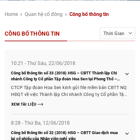
Home
Quan hệ cổ đông
Công bố thông tin
CÔNG BỐ THÔNG TIN
10:21 - Thứ Sáu, 22/06/2018
Công bố thông tin số 33 (2018) HSG – CBTT Thành lập Chi
nhánh Công ty Cổ phần Tập đoàn Hoa Sen tại Phong Thổ –
Lai Châu
CTCP Tập đoàn Hoa Sen kính gửi file mềm bản CBTT NQ
HĐQT về việc Thành lập Chi nhánh Công ty Cổ phần Tập
đoàn Hoa Sen tại Phong Thổ - Lai Châu
XEM TÀI LIỆU
8:28 - Thứ Ba, 12/06/2018
Công bố thông tin số 32 (2018) HSG – CBTT Giao dịch mua
lại cổ phiếu của Nhân viên nghỉ việc