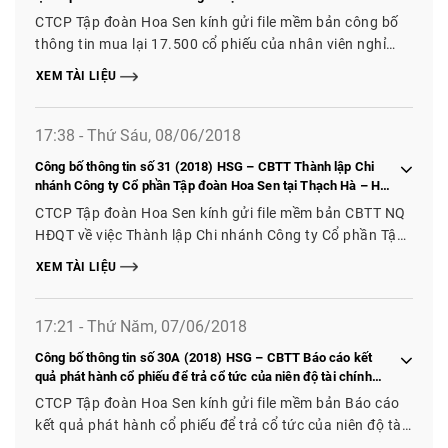
CTCP Tập đoàn Hoa Sen kính gửi file mềm bản công bố
thông tin mua lại 17.500 cổ phiếu của nhân viên nghỉ
việc để làm cổ phiếu quỹ
XEM TÀI LIỆU
17:38 - Thứ Sáu, 08/06/2018
Công bố thông tin số 31 (2018) HSG – CBTT Thành lập Chi
nhánh Công ty Cổ phần Tập đoàn Hoa Sen tại Thạch Hà – Hà
Tĩnh
CTCP Tập đoàn Hoa Sen kính gửi file mềm bản CBTT NQ
HĐQT về việc Thành lập Chi nhánh Công ty Cổ phần Tập
đoàn Hoa Sen tại Thạch Hà – Hà Tĩnh
XEM TÀI LIỆU
17:21 - Thứ Năm, 07/06/2018
Công bố thông tin số 30A (2018) HSG – CBTT Báo cáo kết
quả phát hành cổ phiếu để trả cổ tức của niên độ tài chính
2016 – 2017
CTCP Tập đoàn Hoa Sen kính gửi file mềm bản Báo cáo
kết quả phát hành cổ phiếu để trả cổ tức của niên độ tài
chính 2016 – 2017