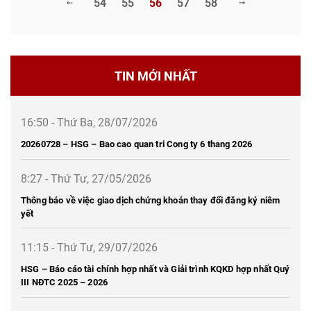
54
55
56
57
58
TIN MỚI NHẤT
16:50 - Thứ Ba, 28/07/2026
20260728 – HSG – Bao cao quan tri Cong ty 6 thang 2026
8:27 - Thứ Tư, 27/05/2026
Thông báo về việc giao dịch chứng khoán thay đổi đăng ký niêm
yết
11:15 - Thứ Tư, 29/07/2026
HSG – Báo cáo tài chính hợp nhất và Giải trình KQKD hợp nhất Quý
III NĐTC 2025 – 2026