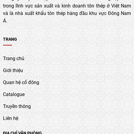
trong lĩnh vực sản xuất và kinh doanh tôn thép ở Việt Nam
và là nhà xuất khẩu tôn thép hàng đầu khu vực Đông Nam
Á.
TRANG
Trang chủ
Giới thiệu
Quan hệ cổ đông
Catalogue
Truyền thông
Liên hệ
ĐỊA CHỈ VĂN PHÒNG