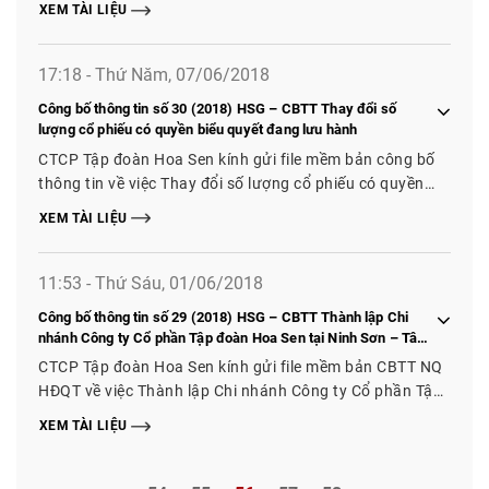
XEM TÀI LIỆU
17:18 - Thứ Năm, 07/06/2018
Công bố thông tin số 30 (2018) HSG – CBTT Thay đổi số
lượng cổ phiếu có quyền biểu quyết đang lưu hành
CTCP Tập đoàn Hoa Sen kính gửi file mềm bản công bố
thông tin về việc Thay đổi số lượng cổ phiếu có quyền
biểu quyết đang lưu hành
XEM TÀI LIỆU
11:53 - Thứ Sáu, 01/06/2018
Công bố thông tin số 29 (2018) HSG – CBTT Thành lập Chi
nhánh Công ty Cổ phần Tập đoàn Hoa Sen tại Ninh Sơn – Tây
Ninh, Chợ Cá – Chương Mỹ và Sóc Sơn – Hà Nội
CTCP Tập đoàn Hoa Sen kính gửi file mềm bản CBTT NQ
HĐQT về việc Thành lập Chi nhánh Công ty Cổ phần Tập
đoàn Hoa Sen tại Ninh Sơn – Tây Ninh, Chợ Cá – Chương
XEM TÀI LIỆU
Mỹ và Sóc Sơn – Hà Nội