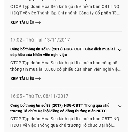
Tây Ninh
CTCP Tập đoàn Hoa Sen kính gửi file mềm bản CBTT NQ
HĐQT về việc Thành lập Chi nhánh Công ty Cổ phần Tập
đoàn Hoa Sen tại Bình Minh – Tây Ninh
XEM TÀI LIỆU
17:02 - Thứ Hai, 13/11/2017
Công bố thông tin số 89 (2017) HGG- CBTT Giao dịch mua lại
cổ phiếu của Nhân viên nghỉ việc
CTCP Tập đoàn Hoa Sen kính gửi file mềm bản công bố
thông tin mua lại 3.800 cổ phiếu của nhân viên nghỉ việc
để làm cổ phiếu quỹ
XEM TÀI LIỆU
16:05 - Thứ Tư, 08/11/2017
Công bố thông tin số 88 (2017) HSG-CBTT Thông qua chủ
trương Tổ chức Đại hội đồng cổ đông thường niên NĐTC
2017-2018
CTCP Tập đoàn Hoa Sen kính gửi file mềm bản CBTT NQ
HĐQT về việc Thông qua chủ trương Tổ chức Đại hội
đồng cổ đông thường niên NĐTC 2017-2018