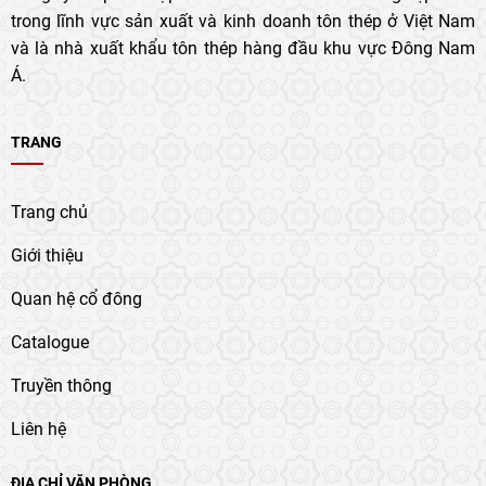
trong lĩnh vực sản xuất và kinh doanh tôn thép ở Việt Nam
và là nhà xuất khẩu tôn thép hàng đầu khu vực Đông Nam
Á.
TRANG
Trang chủ
Giới thiệu
Quan hệ cổ đông
Catalogue
Truyền thông
Liên hệ
ĐỊA CHỈ VĂN PHÒNG