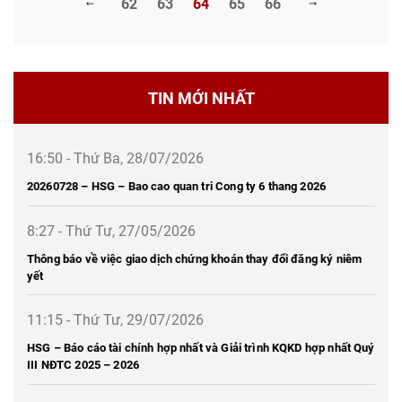
62
63
64
65
66
TIN MỚI NHẤT
16:50 - Thứ Ba, 28/07/2026
20260728 – HSG – Bao cao quan tri Cong ty 6 thang 2026
8:27 - Thứ Tư, 27/05/2026
Thông báo về việc giao dịch chứng khoán thay đổi đăng ký niêm
yết
11:15 - Thứ Tư, 29/07/2026
HSG – Báo cáo tài chính hợp nhất và Giải trình KQKD hợp nhất Quý
III NĐTC 2025 – 2026