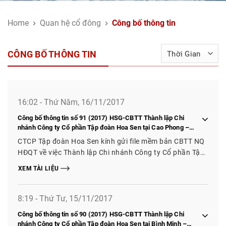
Home
Quan hệ cổ đông
Công bố thông tin
CÔNG BỐ THÔNG TIN
16:02 - Thứ Năm, 16/11/2017
Công bố thông tin số 91 (2017) HSG-CBTT Thành lập Chi
nhánh Công ty Cổ phần Tập đoàn Hoa Sen tại Cao Phong –
Hòa Bình, Tiên Yên – Quảng Ninh
CTCP Tập đoàn Hoa Sen kính gửi file mềm bản CBTT NQ
HĐQT về việc Thành lập Chi nhánh Công ty Cổ phần Tập
đoàn Hoa Sen tại Cao Phong – Hòa Bình, Tiên Yên –
XEM TÀI LIỆU
Quảng Ninh
8:19 - Thứ Tư, 15/11/2017
Công bố thông tin số 90 (2017) HSG-CBTT Thành lập Chi
nhánh Công ty Cổ phần Tập đoàn Hoa Sen tại Bình Minh –