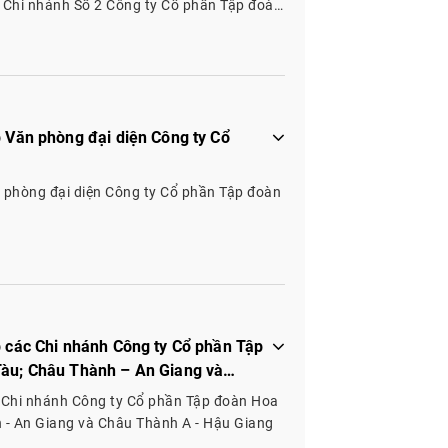
, Chi nhánh Số 2 Công ty Cổ phần Tập đoàn
 Khánh Hòa
p Văn phòng đại diện Công ty Cổ
n phòng đại diện Công ty Cổ phần Tập đoàn
p các Chi nhánh Công ty Cổ phần Tập
Tàu; Châu Thành – An Giang và
c Chi nhánh Công ty Cổ phần Tập đoàn Hoa
h - An Giang và Châu Thành A - Hậu Giang