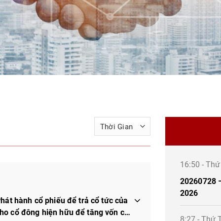
16:50 - Th
20260728 –
2026
hát hành cổ phiếu để trả cổ tức của
ho cổ đông hiện hữu để tăng vốn cổ
8:27 - Thứ 