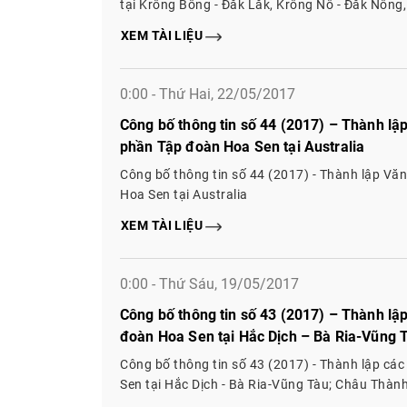
tại Krông Bông - Đắk Lắk, Krông Nô - Đắk Nông
Hoa Sen tại Gia Nghĩa - Đắk Nông, Cam Ranh -
XEM TÀI LIỆU
0:00 - Thứ Hai, 22/05/2017
Công bố thông tin số 44 (2017) – Thành lậ
phần Tập đoàn Hoa Sen tại Australia
Công bố thông tin số 44 (2017) - Thành lập Vă
Hoa Sen tại Australia
XEM TÀI LIỆU
0:00 - Thứ Sáu, 19/05/2017
Công bố thông tin số 43 (2017) – Thành lậ
đoàn Hoa Sen tại Hắc Dịch – Bà Ria-Vũng 
Châu Thành A – Hậu Giang
Công bố thông tin số 43 (2017) - Thành lập cá
Sen tại Hắc Dịch - Bà Ria-Vũng Tàu; Châu Thàn