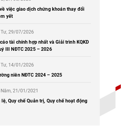
về việc giao dịch chứng khoán thay đổi
êm yết
ứ Tư, 29/07/2026
áo tài chính hợp nhất và Giải trình KQKD
uý III NĐTC 2025 – 2026
ứ Tư, 14/01/2026
ường niên NĐTC 2024 – 2025
ứ Năm, 21/01/2021
lệ, Quy chế Quản trị, Quy chế hoạt động