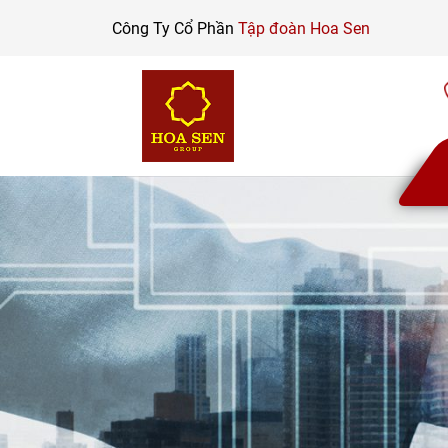
Skip
Công Ty Cổ Phần
Tập đoàn Hoa Sen
to
content