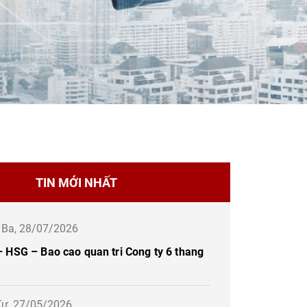
TIN MỚI NHẤT
ứ Ba, 28/07/2026
 HSG – Bao cao quan tri Cong ty 6 thang
Tư, 27/05/2026