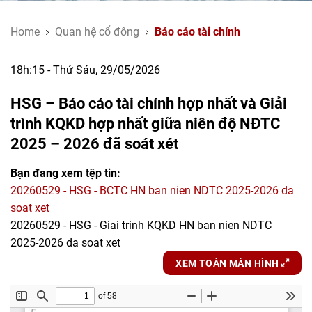
Home
Quan hệ cổ đông
Báo cáo tài chính
18h:15 - Thứ Sáu, 29/05/2026
HSG – Báo cáo tài chính hợp nhất và Giải
trình KQKD hợp nhất giữa niên độ NĐTC
2025 – 2026 đã soát xét
Bạn đang xem tệp tin:
20260529 - HSG - BCTC HN ban nien NDTC 2025-2026 da
soat xet
20260529 - HSG - Giai trinh KQKD HN ban nien NDTC
2025-2026 da soat xet
XEM TOÀN MÀN HÌNH