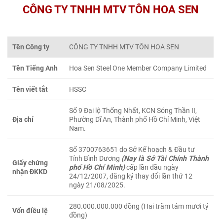
CÔNG TY TNHH MTV TÔN HOA SEN
Tên Công ty
CÔNG TY TNHH MTV TÔN HOA SEN
Tên Tiếng Anh
Hoa Sen Steel One Member Company Limited
Tên viết tắt
HSSC
Số 9 Đại lộ Thống Nhất, KCN Sóng Thần II,
Địa chỉ
Phường Dĩ An, Thành phố Hồ Chí Minh, Việt
Nam.
Số 3700763651 do Sở Kế hoạch & Đầu tư
Tỉnh Bình Dương
(Nay là Sở Tài Chính Thành
Giấy chứng
phố Hồ Chí Minh)
cấp lần đầu ngày
nhận ĐKKD
24/12/2007, đăng ký thay đổi lần thứ 12
ngày 21/08/2025.
280.000.000.000 đồng (Hai trăm tám mươi tỷ
Vốn điều lệ
đồng)