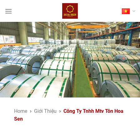
Skip
to
content
Home
Giới Thiệu
Công Ty Tnhh Mtv Tôn Hoa
Sen