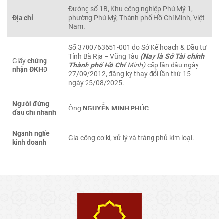
Đường số 1B, Khu công nghiệp Phú Mỹ 1,
Địa chỉ
phường Phú Mỹ, Thành phố Hồ Chí Minh, Việt
Nam.
Số 3700763651-001 do Sở Kế hoach & Đầu tư
Tỉnh Bà Rịa – Vũng Tàu
(Nay là Sở Tài chính
Giấy
chứng
Thành phố Hồ Chí
Minh)
cấp lần đầu ngày
nhận ĐKHĐ
27/09/2012, đăng ký thay đổi lần thứ 15
ngày 25/08/2025.
Người đứng
Ông
NGUYỄN MINH PHÚC
đầu chi nhánh
Ngành nghề
Gia công cơ kí, xử lý và tráng phủ kim loại.
kinh doanh