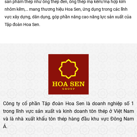
sản phẩm thép như ống thép đen, ống thép mạ kẽm/mạ hợp kim
nhôm kẽm,… mang thương hiệu Hoa Sen, ứng dụng trong các lĩnh
vực xây dựng, dân dụng, góp phần nâng cao năng lực sản xuất của
Tập đoàn Hoa Sen.
Công ty cổ phần Tập đoàn Hoa Sen là doanh nghiệp số 1
trong lĩnh vực sản xuất và kinh doanh tôn thép ở Việt Nam
và là nhà xuất khẩu tôn thép hàng đầu khu vực Đông Nam
Á.