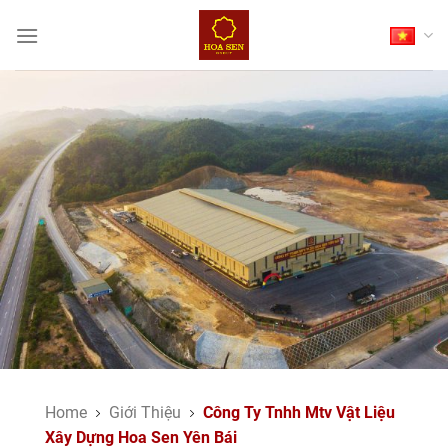
Skip
to
content
Home
Giới Thiệu
Công Ty Tnhh Mtv Vật Liệu
Xây Dựng Hoa Sen Yên Bái