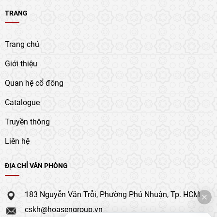
TRANG
Trang chủ
Giới thiệu
Quan hệ cổ đông
Catalogue
Truyền thông
Liên hệ
ĐỊA CHỈ VĂN PHÒNG
183 Nguyễn Văn Trỗi, Phường Phú Nhuận, Tp. HCM
cskh@hoasengroup.vn