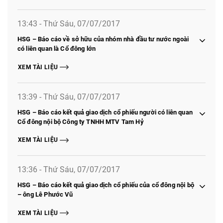
13:43 - Thứ Sáu, 07/07/2017
HSG – Báo cáo về sở hữu của nhóm nhà đầu tư nước ngoài
có liên quan là Cổ đông lớn
XEM TÀI LIỆU
13:39 - Thứ Sáu, 07/07/2017
HSG – Báo cáo kết quả giao dịch cổ phiếu người có liên quan
Cổ đông nội bộ Công ty TNHH MTV Tam Hỷ
XEM TÀI LIỆU
13:36 - Thứ Sáu, 07/07/2017
HSG – Báo cáo kết quả giao dịch cổ phiếu của cổ đông nội bộ
– ông Lê Phước Vũ
XEM TÀI LIỆU