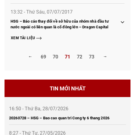
13:32 - Thứ Sáu, 07/07/2017
HSG – Báo cáo thay đổi về sở hữu của nhóm nhà đầu tư
nước ngoài có liên quan là cổ đông lớn – Dragon Capital
XEM TÀI LIỆU
69
70
71
72
73
TIN MỚI NHẤT
16:50 - Thứ Ba, 28/07/2026
20260728 – HSG – Bao cao quan tri Cong ty 6 thang 2026
8:27 - Thứ Tư, 27/05/2026