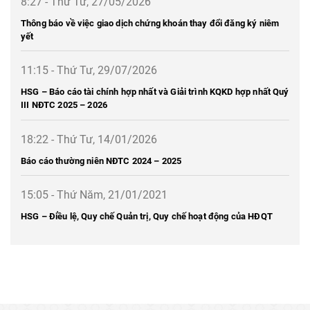
8:27 - Thứ Tư, 27/05/2026
Thông báo về việc giao dịch chứng khoán thay đổi đăng ký niêm
yết
11:15 - Thứ Tư, 29/07/2026
HSG – Báo cáo tài chính hợp nhất và Giải trình KQKD hợp nhất Quý
III NĐTC 2025 – 2026
18:22 - Thứ Tư, 14/01/2026
Báo cáo thường niên NĐTC 2024 – 2025
15:05 - Thứ Năm, 21/01/2021
HSG – Điều lệ, Quy chế Quản trị, Quy chế hoạt động của HĐQT