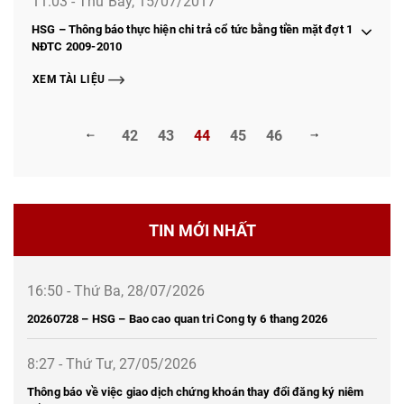
11:03 - Thứ Bảy, 15/07/2017
HSG – Thông báo thực hiện chi trả cổ tức bằng tiền mặt đợt 1
NĐTC 2009-2010
XEM TÀI LIỆU
42
43
44
45
46
TIN MỚI NHẤT
16:50 - Thứ Ba, 28/07/2026
20260728 – HSG – Bao cao quan tri Cong ty 6 thang 2026
8:27 - Thứ Tư, 27/05/2026
Thông báo về việc giao dịch chứng khoán thay đổi đăng ký niêm