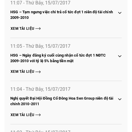
11:07 - Thứ Bảy, 15/07/2017
HSG – Tạm ngưng việc chi trả cổ tức đợt 1 niên độ tài chính
2009-2010
XEM TÀI LIỆU
11:05 - Thứ Bảy, 15/07/2017
HSG – Ngày đăng ký cuối cùng nhận cổ tức đợt 1 NĐTC
2009-2010 với tỷ lệ 5% bằng tiền mặt
XEM TÀI LIỆU
11:04 - Thứ Bảy, 15/07/2017
Nghị quyết Đại Hội Đồng Cổ Đông Hoa Sen Group niên độ tài
chính 2010-2011
XEM TÀI LIỆU