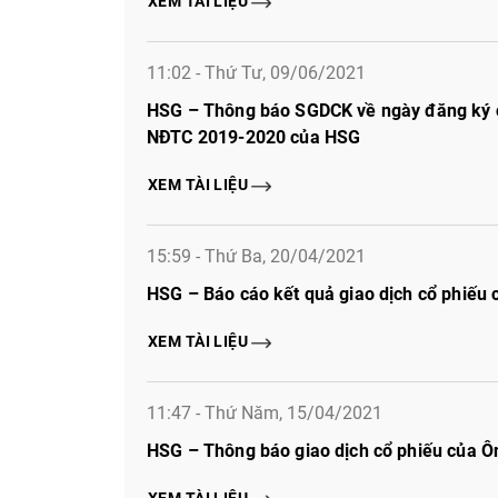
XEM TÀI LIỆU
11:02 - Thứ Tư, 09/06/2021
HSG – Thông báo SGDCK về ngày đăng ký cu
NĐTC 2019-2020 của HSG
XEM TÀI LIỆU
15:59 - Thứ Ba, 20/04/2021
HSG – Báo cáo kết quả giao dịch cổ phiế
XEM TÀI LIỆU
11:47 - Thứ Năm, 15/04/2021
HSG – Thông báo giao dịch cổ phiếu của 
XEM TÀI LIỆU