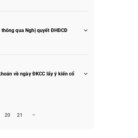
để thông qua Nghị quyết ĐHĐCĐ
hoán về ngày ĐKCC lấy ý kiến cổ
20
21