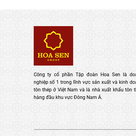
Công ty cổ phần Tập đoàn Hoa Sen là do
nghiệp số 1 trong lĩnh vực sản xuất và kinh d
tôn thép ở Việt Nam và là nhà xuất khẩu tôn 
hàng đầu khu vực Đông Nam Á.