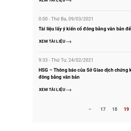
0:00 - Thứ Ba, 09/03/2021
Tài liệu lấy ý kiến cổ đông bằng văn bản 
XEM TÀI LIỆU
9:33 - Thứ Tư, 24/02/2021
HSG – Thông báo của Sở Giao dịch chứng k
đông bằng văn bản
XEM TÀI LIỆU
17
18
19