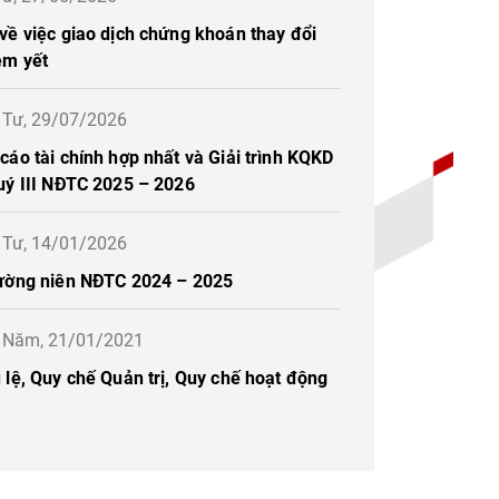
về việc giao dịch chứng khoán thay đổi
êm yết
ứ Tư, 29/07/2026
áo tài chính hợp nhất và Giải trình KQKD
uý III NĐTC 2025 – 2026
ứ Tư, 14/01/2026
ường niên NĐTC 2024 – 2025
ứ Năm, 21/01/2021
lệ, Quy chế Quản trị, Quy chế hoạt động