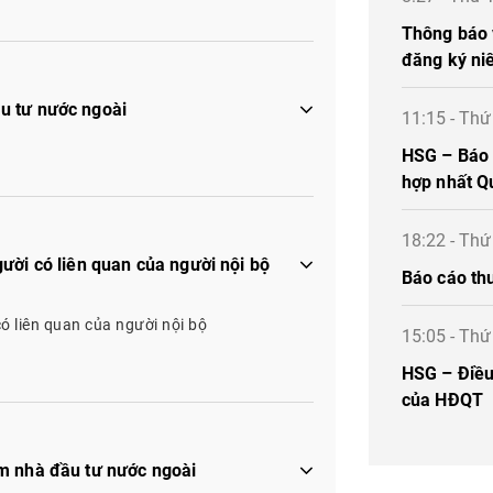
Thông báo 
đăng ký ni
u tư nước ngoài
11:15 - Th
HSG – Báo c
hợp nhất Q
18:22 - Th
ười có liên quan của người nội bộ
Báo cáo th
ó liên quan của người nội bộ
15:05 - Th
HSG – Điều 
của HĐQT
m nhà đầu tư nước ngoài