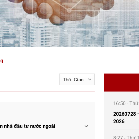
ng
16:50 - Th
20260728 –
2026
m nhà đầu tư nước ngoài
8:27 - Thứ 