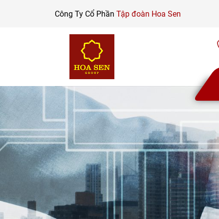
Skip
Công Ty Cổ Phần
Tập đoàn Hoa Sen
to
content