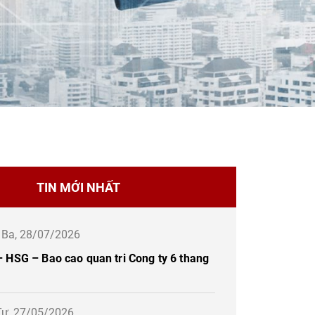
TIN MỚI NHẤT
ứ Ba, 28/07/2026
 HSG – Bao cao quan tri Cong ty 6 thang
Tư, 27/05/2026