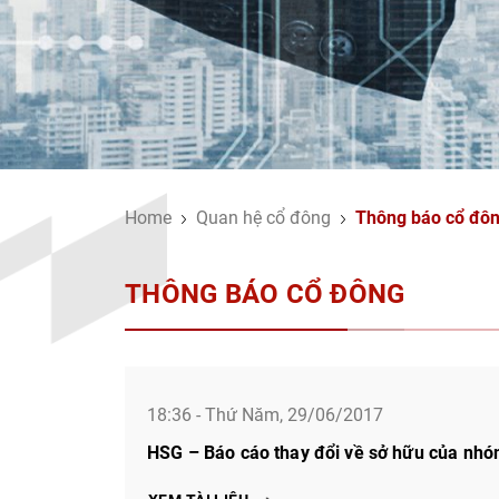
Home
Quan hệ cổ đông
Thông báo cổ đô
THÔNG BÁO CỔ ĐÔNG
18:36 - Thứ Năm, 29/06/2017
HSG – Báo cáo thay đổi về sở hữu của nhó