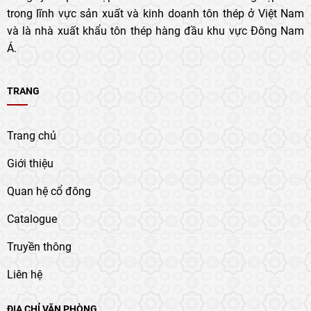
trong lĩnh vực sản xuất và kinh doanh tôn thép ở Việt Nam
và là nhà xuất khẩu tôn thép hàng đầu khu vực Đông Nam
Á.
TRANG
Trang chủ
Giới thiệu
Quan hệ cổ đông
Catalogue
Truyền thông
Liên hệ
ĐỊA CHỈ VĂN PHÒNG