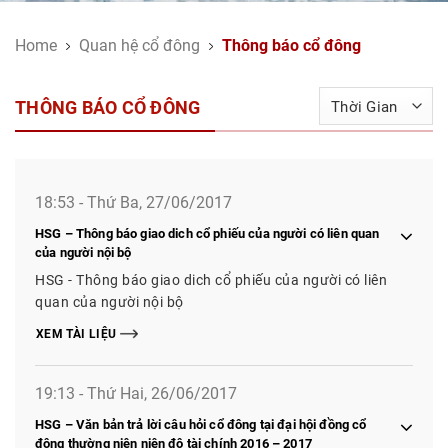
Home
Quan hệ cổ đông
Thông báo cổ đông
THÔNG BÁO CỔ ĐÔNG
18:53 - Thứ Ba, 27/06/2017
HSG – Thông báo giao dich cổ phiếu của người có liên quan
của người nội bộ
HSG - Thông báo giao dich cổ phiếu của người có liên
quan của người nội bộ
XEM TÀI LIỆU
19:13 - Thứ Hai, 26/06/2017
HSG – Văn bản trả lời câu hỏi cổ đông tại đại hội đồng cổ
đông thường niên niên độ tài chính 2016 – 2017