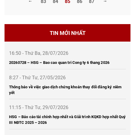
83
84
85
86
87
TIN MỚI NHẤT
16:50 - Thứ Ba, 28/07/2026
20260728 – HSG – Bao cao quan tri Cong ty 6 thang 2026
8:27 - Thứ Tư, 27/05/2026
Thông báo về việc giao dịch chứng khoán thay đổi đăng ký niêm
yết
11:15 - Thứ Tư, 29/07/2026
HSG – Báo cáo tài chính hợp nhất và Giải trình KQKD hợp nhất Quý
III NĐTC 2025 – 2026