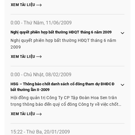
XEM TÀI LIỆU
0:00 - Thứ Năm, 11/06/2009
Nghị quyết phiên hợp bất thường HĐQT tháng 6 năm 2009
Nghị quyết phiên hợp bất thường HĐQT tháng 6 năm
2009
XEM TÀI LIỆU
0:00 - Chủ Nhật, 08/02/2009
HSG – Thông báo chốt danh sách cổ đông tham dự ĐHĐCĐ
bất thường lần II-2009
Hội đồng quản trị Công Ty CP Tập Đoàn Hoa Sen trân
trọng thông báo đến quý cổ đông Công ty về việc chốt
danh sách cổ đông, thời gian, địa điểm và nội dung
XEM TÀI LIỆU
chương trình Hội nghị ĐHĐCĐ bất thường lần II năm
2009
15:22 - Thứ Ba, 20/01/2009