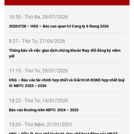
16:50 - Thứ Ba, 28/07/2026
20260728 – HSG – Bao cao quan tri Cong ty 6 thang 2026
8:27 - Thứ Tư, 27/05/2026
Thông báo về việc giao dịch chứng khoán thay đổi đăng ký niêm
yết
11:15 - Thứ Tư, 29/07/2026
HSG – Báo cáo tài chính hợp nhất và Giải trình KQKD hợp nhất Quý
III NĐTC 2025 – 2026
18:22 - Thứ Tư, 14/01/2026
Báo cáo thường niên NĐTC 2024 – 2025
15:05 - Thứ Năm, 21/01/2021
HSG – Điều lệ, Quy chế Quản trị, Quy chế hoạt động của HĐQT