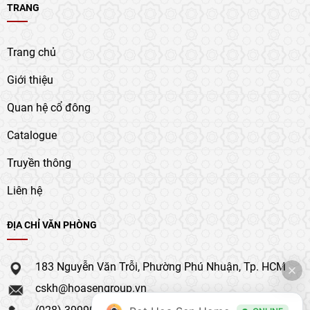
TRANG
Trang chủ
Giới thiệu
Quan hệ cổ đông
Catalogue
Truyền thông
Liên hệ
ĐỊA CHỈ VĂN PHÒNG
183 Nguyễn Văn Trỗi, Phường Phú Nhuận, Tp. HCM
cskh@hoasengroup.vn
(028) 39990 111