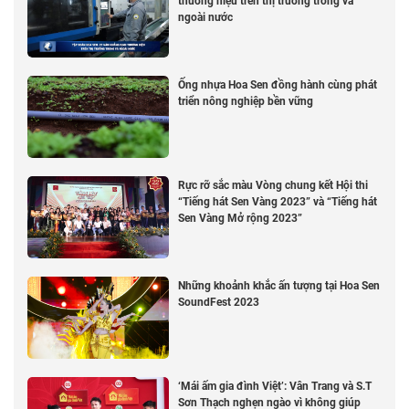
thương hiệu trên thị trường trong và
ngoài nước
Ống nhựa Hoa Sen đồng hành cùng phát
triển nông nghiệp bền vững
Rực rỡ sắc màu Vòng chung kết Hội thi
“Tiếng hát Sen Vàng 2023” và “Tiếng hát
Sen Vàng Mở rộng 2023”
Những khoảnh khắc ấn tượng tại Hoa Sen
SoundFest 2023
‘Mái ấm gia đình Việt’: Vân Trang và S.T
Sơn Thạch nghẹn ngào vì không giúp