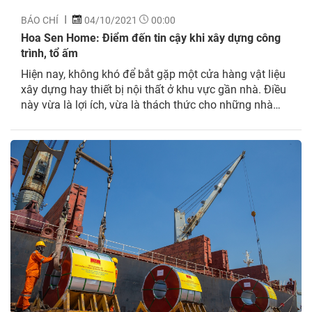
BÁO CHÍ
04/10/2021
00:00
Hoa Sen Home: Điểm đến tin cậy khi xây dựng công
trình, tổ ấm
Hiện nay, không khó để bắt gặp một cửa hàng vật liệu
xây dựng hay thiết bị nội thất ở khu vực gần nhà. Điều
này vừa là lợi ích, vừa là thách thức cho những nhà
thầu, chủ đầu tư. Việc sợ mua phải hàng giả, hàng
kém chất lượng, sợ tiến độ giao...