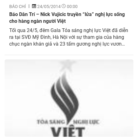
BÁO CHÍ
24/05/2014
00:00
Báo Dân Trí – Nick Vujicic truyền “lửa” nghị lực sống
cho hàng ngàn người Việt
Tối qua 24/5, đêm Gala Tỏa sáng nghị lực Việt đã diễn
ra tại SVĐ Mỹ Đình, Hà Nội với sự tham gia của hàng
chục ngàn khán giả và 23 tấm gương nghị lực vươn
lên trong cuộc sống.