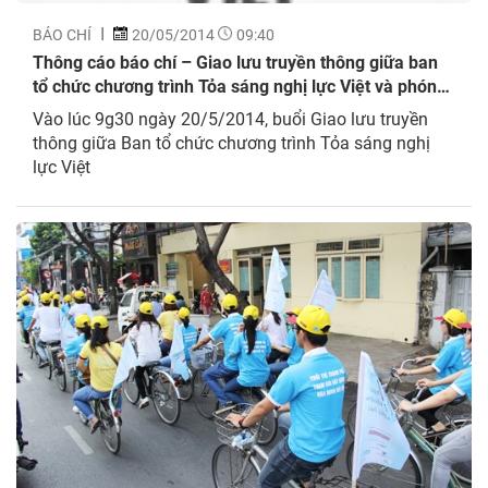
BÁO CHÍ
20/05/2014
09:40
Thông cáo báo chí – Giao lưu truyền thông giữa ban
tổ chức chương trình Tỏa sáng nghị lực Việt và phóng
viên báo đài
Vào lúc 9g30 ngày 20/5/2014, buổi Giao lưu truyền
thông giữa Ban tổ chức chương trình Tỏa sáng nghị
lực Việt