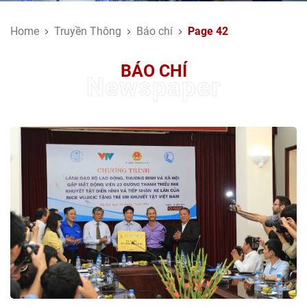
Home
Truyền Thông
Báo chí
Page 42
BÁO CHÍ
Newspaper