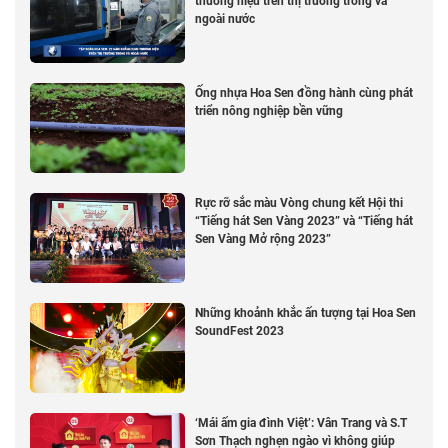
thương hiệu trên thị trường trong và
ngoài nước
Ống nhựa Hoa Sen đồng hành cùng phát
triển nông nghiệp bền vững
Rực rỡ sắc màu Vòng chung kết Hội thi
“Tiếng hát Sen Vàng 2023” và “Tiếng hát
Sen Vàng Mở rộng 2023”
Những khoảnh khắc ấn tượng tại Hoa Sen
SoundFest 2023
‘Mái ấm gia đình Việt’: Vân Trang và S.T
Sơn Thạch nghẹn ngào vì không giúp