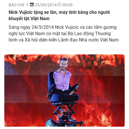
BÁO CHÍ
25/05/2014
00:00
Nick Vujicic tặng xe lăn, máy tính bảng cho người
khuyết tật Việt Nam
Sáng ngày 24/5/2014 Nick Vujicic và các tấm gương
nghị lực Việt Nam có mặt tại Bộ Lao động Thuơng
binh và Xã hội diện kiến Lãnh đạo Nhà nước Việt Nam