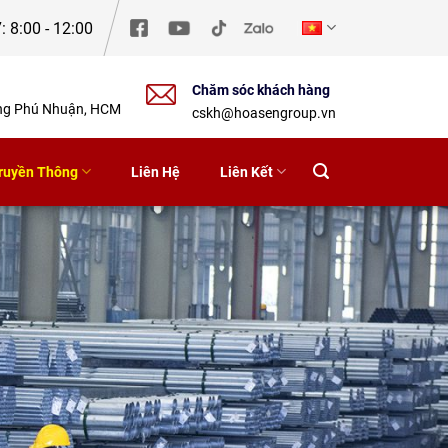
: 8:00 - 12:00
Chăm sóc khách hàng
ờng Phú Nhuận, HCM
cskh@hoasengroup.vn
ruyền Thông
Liên Hệ
Liên Kết