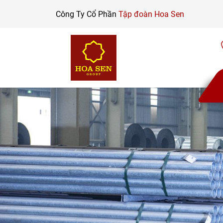
Skip
Công Ty Cổ Phần
Tập đoàn Hoa Sen
to
content