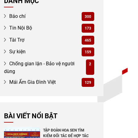
DANH MỤC
Báo chí
300
Tin Nội Bộ
173
Tài Trợ
465
Sự kiện
159
Chống gian lận - Bảo vệ người
2
dùng
Mái Ấm Gia Đình Việt
129
BÀI VIẾT NỔI BẬT
TẬP ĐOÀN HOA SEN TÌM
KIẾM ĐỐI TÁC ĐỂ HỢP TÁC