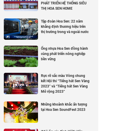
PHÁT TRIỂN HỆ THỐNG SIÊU
THỊ HOA SEN HOME
Tập đoàn Hoa Sen: 22 năm
khẳng định thương hiệu trên
thị trường trong và ngoài nước
Ống nhựa Hoa Sen đồng hành
cùng phát triển nông nghiệp
bền vững
Rực rỡ sắc màu Vòng chung
kết Hội thi “Tiếng hát Sen Vàng
2023” và “Tiếng hát Sen Vàng
Mở rộng 2023”
Những khoảnh khắc ấn tượng
tại Hoa Sen SoundFest 2023