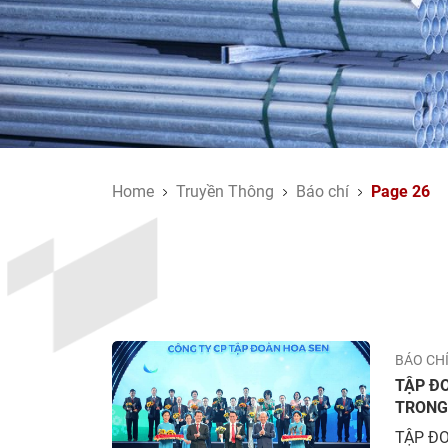
Home
Truyền Thông
Báo chí
Page 26
BÁO CH
TẬP ĐO
TRONG
TẬP ĐO