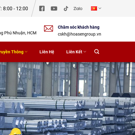
: 8:00 - 12:00
Chăm sóc khách hàng
ờng Phú Nhuận, HCM
cskh@hoasengroup.vn
ruyền Thông
Liên Hệ
Liên Kết