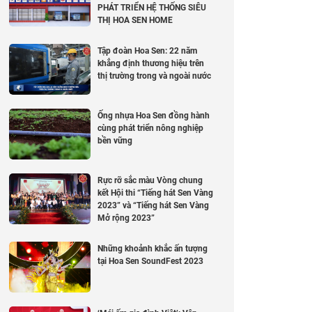
PHÁT TRIỂN HỆ THỐNG SIÊU
THỊ HOA SEN HOME
Tập đoàn Hoa Sen: 22 năm
khẳng định thương hiệu trên
thị trường trong và ngoài nước
Ống nhựa Hoa Sen đồng hành
cùng phát triển nông nghiệp
bền vững
Rực rỡ sắc màu Vòng chung
kết Hội thi “Tiếng hát Sen Vàng
2023” và “Tiếng hát Sen Vàng
Mở rộng 2023”
Những khoảnh khắc ấn tượng
tại Hoa Sen SoundFest 2023