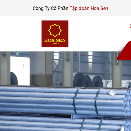
Skip
Công Ty Cổ Phần
Tập đoàn Hoa Sen
to
content