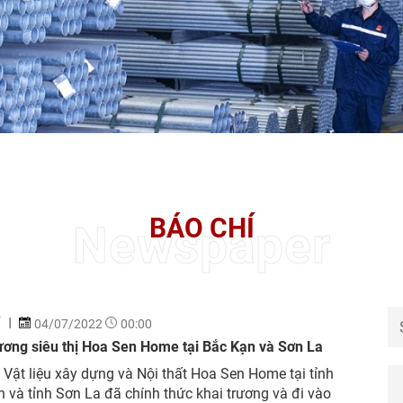
BÁO CHÍ
Newspaper
Í
04/07/2022
00:00
ương siêu thị Hoa Sen Home tại Bắc Kạn và Sơn La
ị Vật liệu xây dựng và Nội thất Hoa Sen Home tại tỉnh
 và tỉnh Sơn La đã chính thức khai trương và đi vào