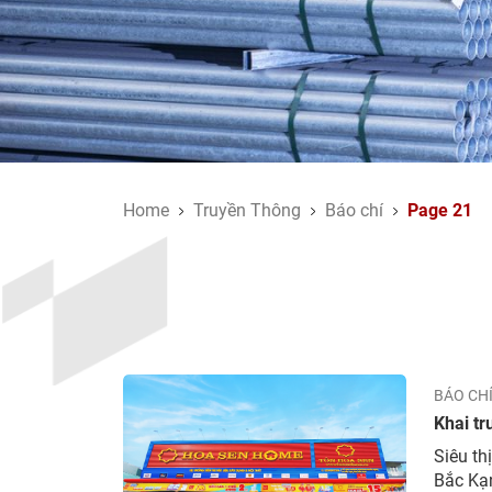
Home
Truyền Thông
Báo chí
Page 21
BÁO CH
Khai tr
Siêu th
Bắc Kạn