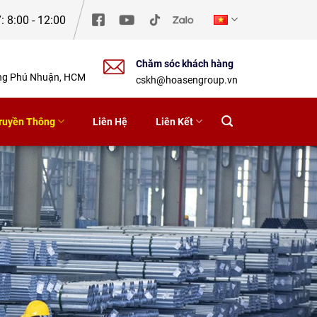
: 8:00 - 12:00
Chăm sóc khách hàng
ờng Phú Nhuận, HCM
cskh@hoasengroup.vn
ruyền Thông
Liên Hệ
Liên Kết