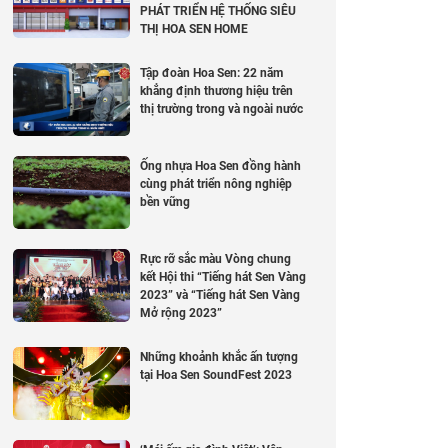
PHÁT TRIỂN HỆ THỐNG SIÊU
THỊ HOA SEN HOME
Tập đoàn Hoa Sen: 22 năm
khẳng định thương hiệu trên
thị trường trong và ngoài nước
Ống nhựa Hoa Sen đồng hành
cùng phát triển nông nghiệp
bền vững
Rực rỡ sắc màu Vòng chung
kết Hội thi “Tiếng hát Sen Vàng
2023” và “Tiếng hát Sen Vàng
Mở rộng 2023”
Những khoảnh khắc ấn tượng
tại Hoa Sen SoundFest 2023