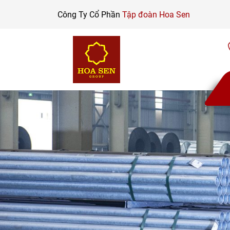
Skip
Công Ty Cổ Phần
Tập đoàn Hoa Sen
to
content