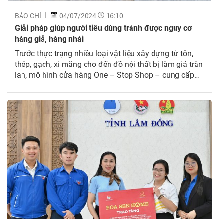
BÁO CHÍ
04/07/2024
16:10
Giải pháp giúp người tiêu dùng tránh được nguy cơ
hàng giả, hàng nhái
Trước thực trạng nhiều loại vật liệu xây dựng từ tôn,
thép, gạch, xi măng cho đến đồ nội thất bị làm giả tràn
lan, mô hình cửa hàng One – Stop Shop – cung cấp
tất cả dịch vụ tại một điểm đến, phục vụ đa dạng nhu
cầu của khách hàng, trở thành giải pháp...