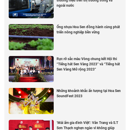
thương hiệu trên thị trường trong và
ngoài nước
Ống nhựa Hoa Sen đồng hành cùng phát
triển nông nghiệp bền vững
Rực rỡ sắc màu Vòng chung kết Hội thi
“Tiếng hát Sen Vàng 2023” và “Tiếng hát
Sen Vàng Mở rộng 2023”
Những khoảnh khắc ấn tượng tại Hoa Sen
SoundFest 2023
‘Mái ấm gia đình Việt’: Vân Trang và S.T
Sơn Thạch nghẹn ngào vì không giúp