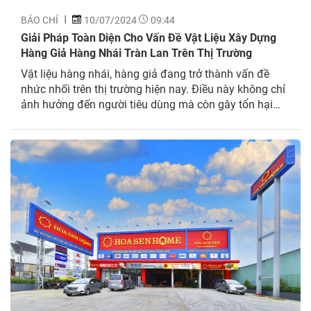
BÁO CHÍ
10/07/2024
09:44
Giải Pháp Toàn Diện Cho Vấn Đề Vật Liệu Xây Dựng
Hàng Giả Hàng Nhái Tràn Lan Trên Thị Trường
Vật liệu hàng nhái, hàng giả đang trở thành vấn đề
nhức nhối trên thị trường hiện nay. Điều này không chỉ
ảnh hưởng đến người tiêu dùng mà còn gây tổn hại
nghiêm trọng đến các doanh nghiệp chân chính. Cùng
với đó, mô hình cửa hàng one-stop shop (cửa hàng
một điểm đến)...