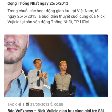
động Thống Nhất ngày 25/5/2013
Trong chuỗi các hoạt động giao lưu tại Việt Nam, tối
ngày 25/5/2013 là buổi diễn thuyết cuối cùng của Nick
Vujicic tại sân vận động Thống Nhất, TP. HCM
BÁO CHÍ
21/05/2013
00:00
Báo VnExpess – Nick Vujicic giao lưu cùng giới trẻ Sài