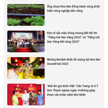
Ống nhựa Hoa Sen đồng hành cùng phát
triển nông nghiệp bền vững
Rực rỡ sắc màu Vòng chung kết Hội thi
“Tiếng hát Sen Vàng 2023” và “Tiếng hát
Sen Vàng Mở rộng 2023”
Những khoảnh khắc ấn tượng tại Hoa Sen
SoundFest 2023
‘Mái ấm gia đình Việt’: Vân Trang và S.T
Sơn Thạch nghẹn ngào vì không giúp
được các hoàn cảnh khó khăn