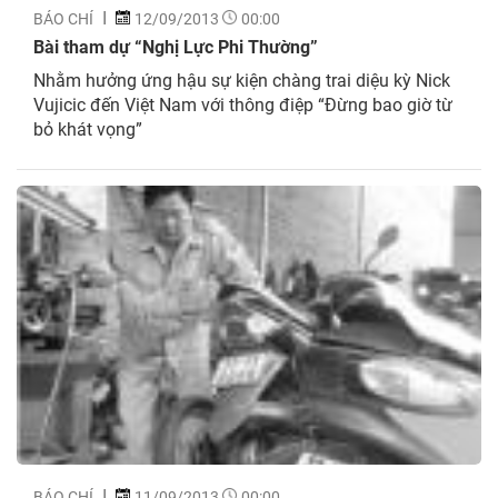
BÁO CHÍ
12/09/2013
00:00
Bài tham dự “Nghị Lực Phi Thường”
Nhằm hưởng ứng hậu sự kiện chàng trai diệu kỳ Nick
Vujicic đến Việt Nam với thông điệp “Đừng bao giờ từ
bỏ khát vọng”
BÁO CHÍ
11/09/2013
00:00