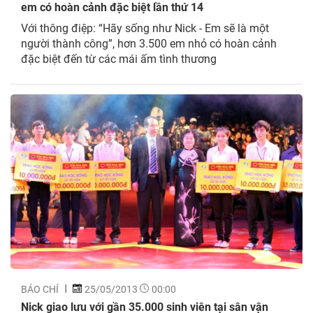
em có hoàn cảnh đặc biệt lần thứ 14
Với thông điệp: “Hãy sống như Nick - Em sẽ là một
người thành công”, hơn 3.500 em nhỏ có hoàn cảnh
đặc biệt đến từ các mái ấm tình thương
BÁO CHÍ
25/05/2013
00:00
Nick giao lưu với gần 35.000 sinh viên tại sân vận