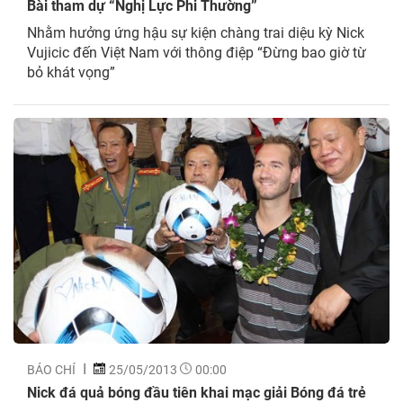
Bài tham dự “Nghị Lực Phi Thường”
Nhằm hưởng ứng hậu sự kiện chàng trai diệu kỳ Nick
Vujicic đến Việt Nam với thông điệp “Đừng bao giờ từ
bỏ khát vọng”
BÁO CHÍ
25/05/2013
00:00
Nick đá quả bóng đầu tiên khai mạc giải Bóng đá trẻ