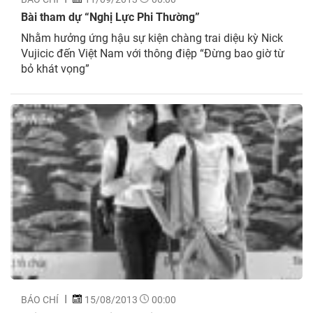
Bài tham dự “Nghị Lực Phi Thường”
Nhằm hưởng ứng hậu sự kiện chàng trai diệu kỳ Nick
Vujicic đến Việt Nam với thông điệp “Đừng bao giờ từ
bỏ khát vọng”
BÁO CHÍ
15/08/2013
00:00