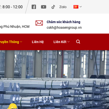
: 8:00 - 12:00
Chăm sóc khách hàng
ờng Phú Nhuận, HCM
cskh@hoasengroup.vn
ruyền Thông
Liên Hệ
Liên Kết