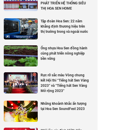
PHÁT TRIỂN HỆ THỐNG SIÊU
THỊ HOA SEN HOME
Tập đoàn Hoa Sen: 22 năm
khẳng định thương hiệu trên
thị trường trong và ngoài nước
Ống nhựa Hoa Sen đồng hành
cùng phát triển nông nghiệp
bền vững
Rực rỡ sắc màu Vòng chung
kết Hội thi “Tiếng hát Sen Vàng
2023” và “Tiếng hát Sen Vàng
Mở rộng 2023”
Những khoảnh khắc ấn tượng
tại Hoa Sen SoundFest 2023