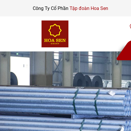
Skip
Công Ty Cổ Phần
Tập đoàn Hoa Sen
to
content