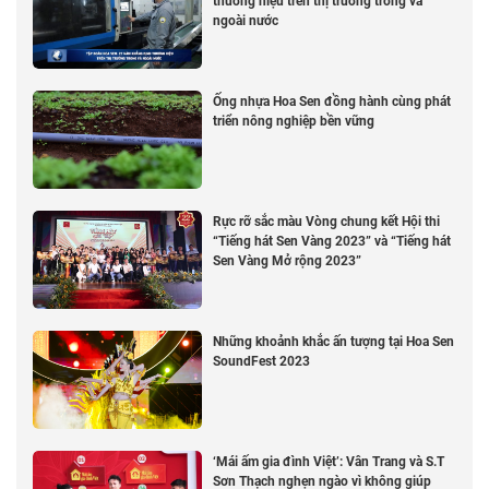
thương hiệu trên thị trường trong và
ngoài nước
Ống nhựa Hoa Sen đồng hành cùng phát
triển nông nghiệp bền vững
Rực rỡ sắc màu Vòng chung kết Hội thi
“Tiếng hát Sen Vàng 2023” và “Tiếng hát
Sen Vàng Mở rộng 2023”
Những khoảnh khắc ấn tượng tại Hoa Sen
SoundFest 2023
‘Mái ấm gia đình Việt’: Vân Trang và S.T
Sơn Thạch nghẹn ngào vì không giúp