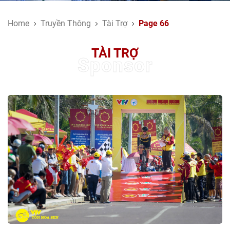
Home
Truyền Thông
Tài Trợ
Page 66
TÀI TRỢ
Sponsor