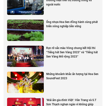
thương hiệu trên thị trường trong và
ngoài nước
Ống nhựa Hoa Sen đồng hành cùng phát
triển nông nghiệp bền vững
Rực rỡ sắc màu Vòng chung kết Hội thi
“Tiếng hát Sen Vàng 2023” và “Tiếng hát
Sen Vàng Mở rộng 2023”
Những khoảnh khắc ấn tượng tại Hoa Sen
SoundFest 2023
‘Mái ấm gia đình Việt’: Vân Trang và S.T
Sơn Thạch nghẹn ngào vì không giúp