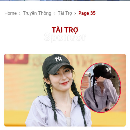
Home
Truyền Thông
Tài Trợ
Page 35
TÀI TRỢ
Sponsor