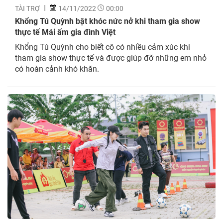
TÀI TRỢ
14/11/2022
00:00
Khổng Tú Quỳnh bật khóc nức nở khi tham gia show
thực tế Mái ấm gia đình Việt
Khổng Tú Quỳnh cho biết cô có nhiều cảm xúc khi
tham gia show thực tế và được giúp đỡ những em nhỏ
có hoàn cảnh khó khăn.