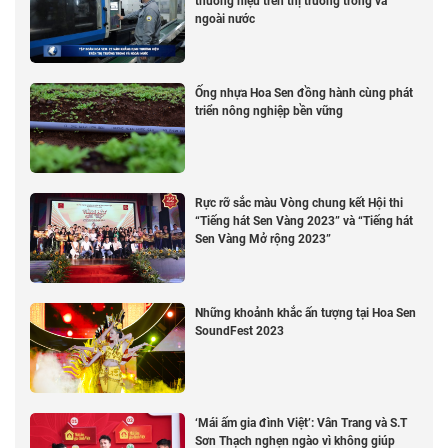
thương hiệu trên thị trường trong và
ngoài nước
Ống nhựa Hoa Sen đồng hành cùng phát
triển nông nghiệp bền vững
Rực rỡ sắc màu Vòng chung kết Hội thi
“Tiếng hát Sen Vàng 2023” và “Tiếng hát
Sen Vàng Mở rộng 2023”
Những khoảnh khắc ấn tượng tại Hoa Sen
SoundFest 2023
‘Mái ấm gia đình Việt’: Vân Trang và S.T
Sơn Thạch nghẹn ngào vì không giúp