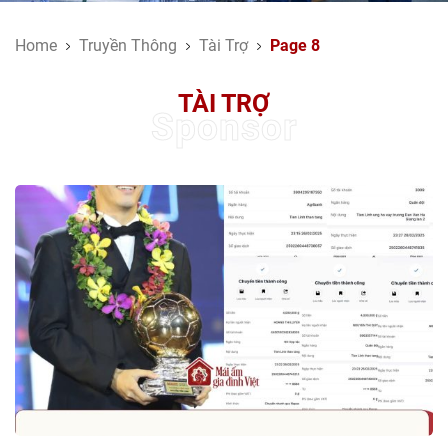
Home
Truyền Thông
Tài Trợ
Page 8
TÀI TRỢ
Sponsor