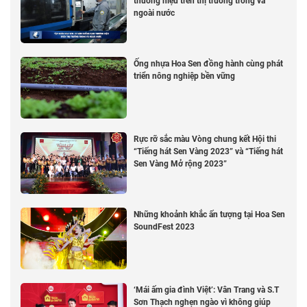
thương hiệu trên thị trường trong và
ngoài nước
Ống nhựa Hoa Sen đồng hành cùng phát
triển nông nghiệp bền vững
Rực rỡ sắc màu Vòng chung kết Hội thi
“Tiếng hát Sen Vàng 2023” và “Tiếng hát
Sen Vàng Mở rộng 2023”
Những khoảnh khắc ấn tượng tại Hoa Sen
SoundFest 2023
‘Mái ấm gia đình Việt’: Vân Trang và S.T
Sơn Thạch nghẹn ngào vì không giúp