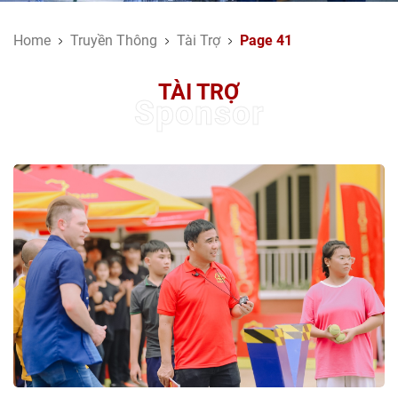
Home
Truyền Thông
Tài Trợ
Page 41
TÀI TRỢ
Sponsor