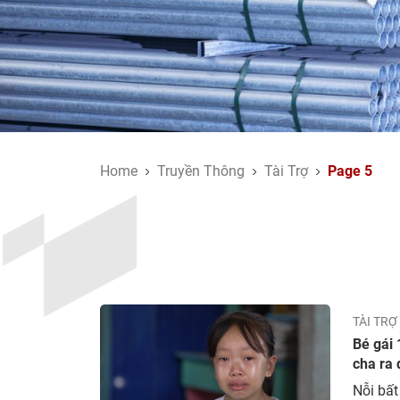
Home
Truyền Thông
Tài Trợ
Page 5
TÀI TRỢ
Bé gái 
cha ra 
Nỗi bất