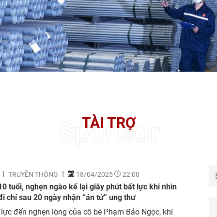
TÀI TRỢ
Sponsor
TRUYỀN THÔNG
18/04/2025
22:00
10 tuổi, nghẹn ngào kể lại giây phút bất lực khi nhìn
đi chỉ sau 20 ngày nhận “án tử” ung thư
 lực đến nghẹn lòng của cô bé Phạm Bảo Ngọc, khi