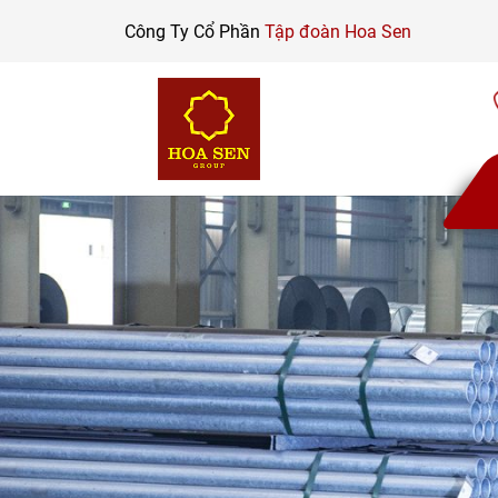
Skip
Công Ty Cổ Phần
Tập đoàn Hoa Sen
to
content