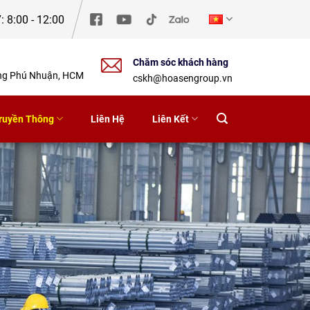
: 8:00 - 12:00
Chăm sóc khách hàng
ờng Phú Nhuận, HCM
cskh@hoasengroup.vn
ruyền Thông
Liên Hệ
Liên Kết