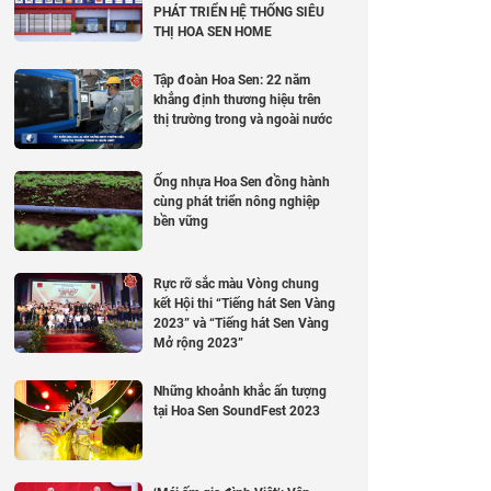
PHÁT TRIỂN HỆ THỐNG SIÊU
THỊ HOA SEN HOME
Tập đoàn Hoa Sen: 22 năm
khẳng định thương hiệu trên
thị trường trong và ngoài nước
Ống nhựa Hoa Sen đồng hành
cùng phát triển nông nghiệp
bền vững
Rực rỡ sắc màu Vòng chung
kết Hội thi “Tiếng hát Sen Vàng
2023” và “Tiếng hát Sen Vàng
Mở rộng 2023”
Những khoảnh khắc ấn tượng
tại Hoa Sen SoundFest 2023