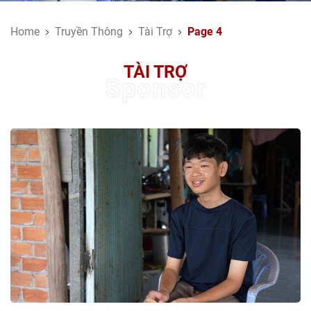
Home
Truyền Thông
Tài Trợ
Page 4
TÀI TRỢ
Sponsor