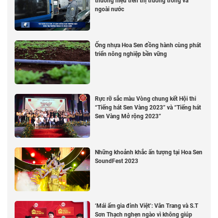
thương hiệu trên thị trường trong và
ngoài nước
Ống nhựa Hoa Sen đồng hành cùng phát
triển nông nghiệp bền vững
Rực rỡ sắc màu Vòng chung kết Hội thi
“Tiếng hát Sen Vàng 2023” và “Tiếng hát
Sen Vàng Mở rộng 2023”
Những khoảnh khắc ấn tượng tại Hoa Sen
SoundFest 2023
‘Mái ấm gia đình Việt’: Vân Trang và S.T
Sơn Thạch nghẹn ngào vì không giúp