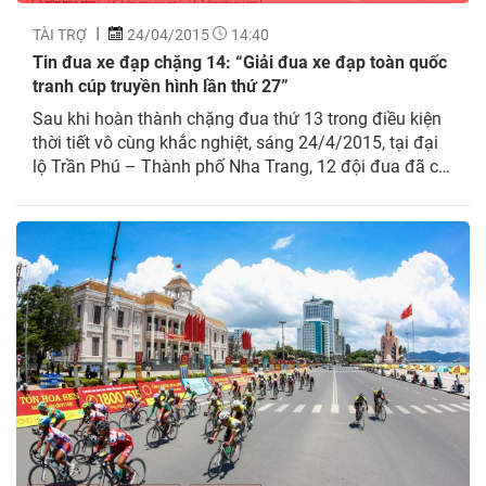
TÀI TRỢ
24/04/2015
14:40
Tin đua xe đạp chặng 14: “Giải đua xe đạp toàn quốc
tranh cúp truyền hình lần thứ 27”
Sau khi hoàn thành chặng đua thứ 13 trong điều kiện
thời tiết vô cùng khắc nghiệt, sáng 24/4/2015, tại đại
lộ Trần Phú – Thành phố Nha Trang, 12 đội đua đã có
mặt để xuất phát chặng đua thứ 14, chặng đua đồng
đội tính giờ