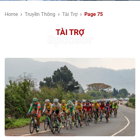
Home
Truyền Thông
Tài Trợ
Page 75
TÀI TRỢ
Sponsor