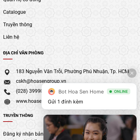
Catalogue
Truyền thông
Liên hệ
ĐỊA CHỈ VĂN PHÒNG
183 Nguyễn Văn Trỗi, Phường Phú Nhuận, Tp. HCM
cskh@hoasengroup.vn
(028) 39990 111
Bot Hoa Sen Home
ONLINE
www.hoasengroup.vn
Gửi 1 đính kèm
TRUYỀN THÔNG
Đăng ký nhận bản tin của chúng tôi để nhận bản cập nhật &