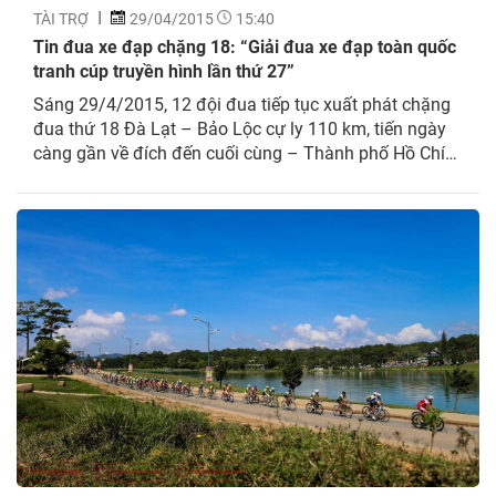
TÀI TRỢ
29/04/2015
15:40
Tin đua xe đạp chặng 18: “Giải đua xe đạp toàn quốc
tranh cúp truyền hình lần thứ 27”
Sáng 29/4/2015, 12 đội đua tiếp tục xuất phát chặng
đua thứ 18 Đà Lạt – Bảo Lộc cự ly 110 km, tiến ngày
càng gần về đích đến cuối cùng – Thành phố Hồ Chí
Minh.