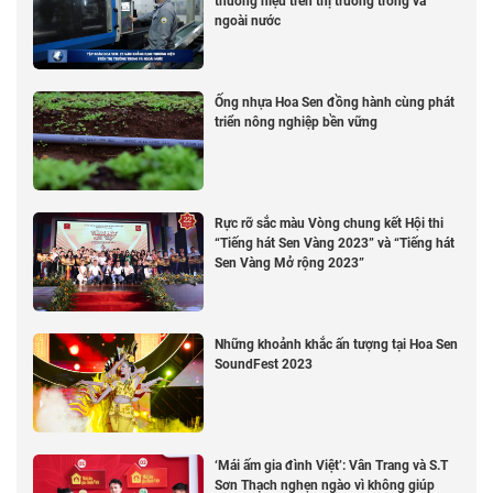
thương hiệu trên thị trường trong và
ngoài nước
Ống nhựa Hoa Sen đồng hành cùng phát
triển nông nghiệp bền vững
Rực rỡ sắc màu Vòng chung kết Hội thi
“Tiếng hát Sen Vàng 2023” và “Tiếng hát
Sen Vàng Mở rộng 2023”
Những khoảnh khắc ấn tượng tại Hoa Sen
SoundFest 2023
‘Mái ấm gia đình Việt’: Vân Trang và S.T
Sơn Thạch nghẹn ngào vì không giúp