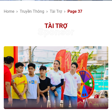
Home
Truyền Thông
Tài Trợ
Page 37
TÀI TRỢ
Sponsor