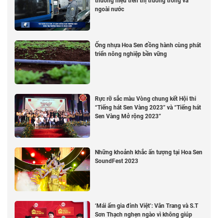
thương hiệu trên thị trường trong và
ngoài nước
Ống nhựa Hoa Sen đồng hành cùng phát
triển nông nghiệp bền vững
Rực rỡ sắc màu Vòng chung kết Hội thi
“Tiếng hát Sen Vàng 2023” và “Tiếng hát
Sen Vàng Mở rộng 2023”
Những khoảnh khắc ấn tượng tại Hoa Sen
SoundFest 2023
‘Mái ấm gia đình Việt’: Vân Trang và S.T
Sơn Thạch nghẹn ngào vì không giúp