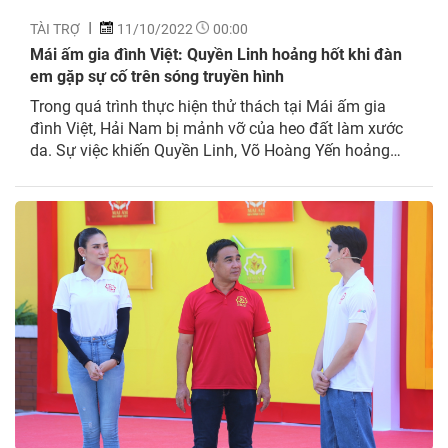
TÀI TRỢ
11/10/2022
00:00
Mái ấm gia đình Việt: Quyền Linh hoảng hốt khi đàn
em gặp sự cố trên sóng truyền hình
Trong quá trình thực hiện thử thách tại Mái ấm gia
đình Việt, Hải Nam bị mảnh vỡ của heo đất làm xước
da. Sự việc khiến Quyền Linh, Võ Hoàng Yến hoảng
hốt.