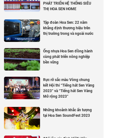
PHÁT TRIỂN HỆ THỐNG SIÊU
THỊ HOA SEN HOME
Tập đoàn Hoa Sen: 22 năm
khẳng định thương hiệu trên
thị trường trong và ngoài nước
Ống nhựa Hoa Sen đồng hành
cùng phát triển nông nghiệp
bền vững
Rực rỡ sắc màu Vòng chung
kết Hội thi “Tiếng hát Sen Vàng
2023” và “Tiếng hát Sen Vàng
Mở rộng 2023”
Những khoảnh khắc ấn tượng
tại Hoa Sen SoundFest 2023