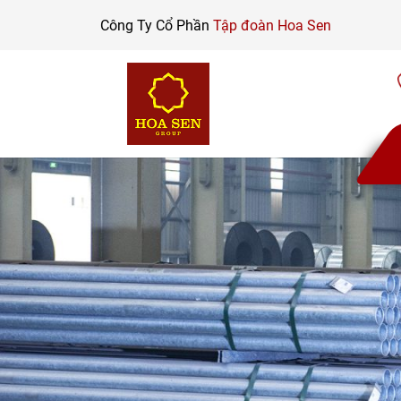
Skip
Công Ty Cổ Phần
Tập đoàn Hoa Sen
to
content