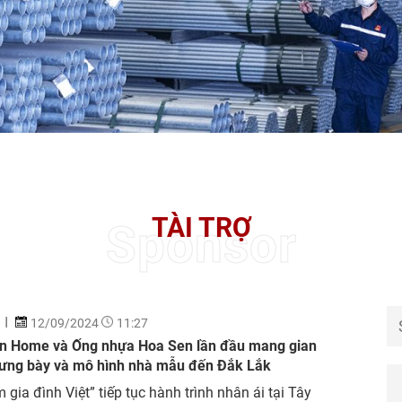
TÀI TRỢ
Sponsor
12/09/2024
11:27
n Home và Ống nhựa Hoa Sen lần đầu mang gian
rưng bày và mô hình nhà mẫu đến Đắk Lắk
 gia đình Việt” tiếp tục hành trình nhân ái tại Tây