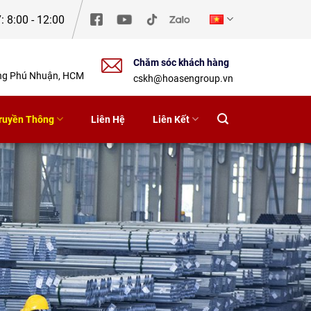
: 8:00 - 12:00
Chăm sóc khách hàng
ờng Phú Nhuận, HCM
cskh@hoasengroup.vn
ruyền Thông
Liên Hệ
Liên Kết