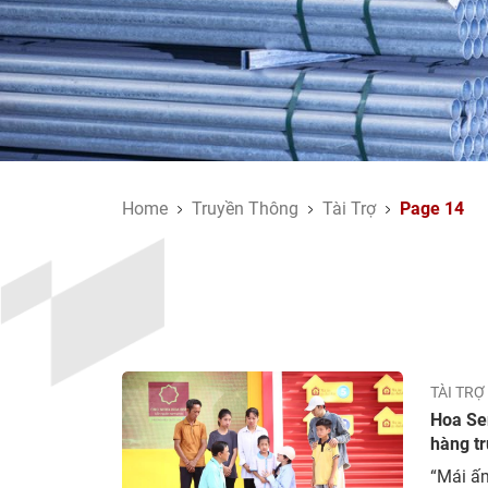
Home
Truyền Thông
Tài Trợ
Page 14
TÀI TRỢ
Hoa Se
hàng t
“Mái ấm