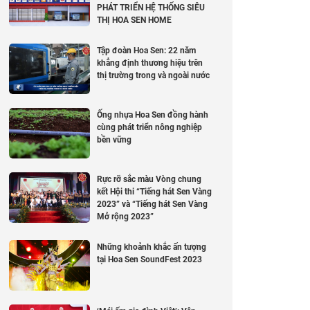
PHÁT TRIỂN HỆ THỐNG SIÊU
THỊ HOA SEN HOME
Tập đoàn Hoa Sen: 22 năm
khẳng định thương hiệu trên
thị trường trong và ngoài nước
Ống nhựa Hoa Sen đồng hành
cùng phát triển nông nghiệp
bền vững
Rực rỡ sắc màu Vòng chung
kết Hội thi “Tiếng hát Sen Vàng
2023” và “Tiếng hát Sen Vàng
Mở rộng 2023”
Những khoảnh khắc ấn tượng
tại Hoa Sen SoundFest 2023