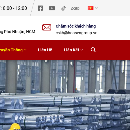
: 8:00 - 12:00
Chăm sóc khách hàng
ờng Phú Nhuận, HCM
cskh@hoasengroup.vn
ruyền Thông
Liên Hệ
Liên Kết