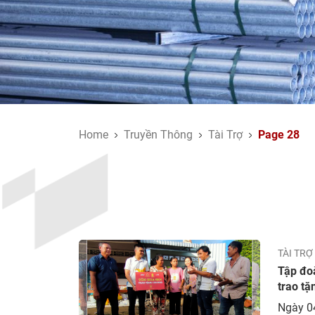
Home
Truyền Thông
Tài Trợ
Page 28
TÀI TRỢ
Tập đo
trao t
Ngày 0