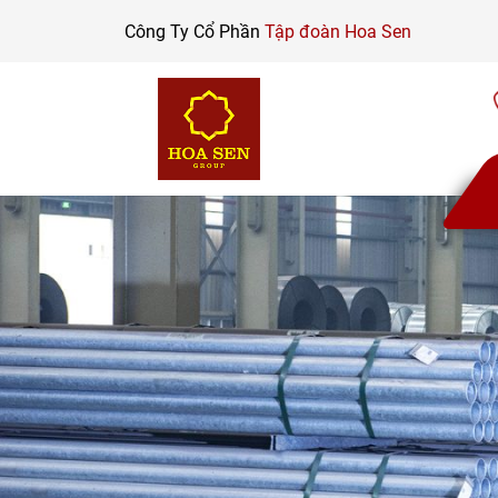
Skip
Công Ty Cổ Phần
Tập đoàn Hoa Sen
to
content