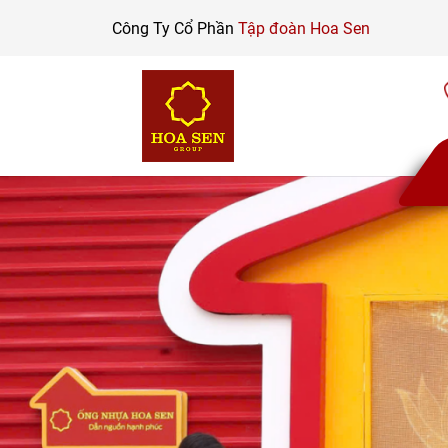
Skip
Công Ty Cổ Phần
Tập đoàn Hoa Sen
to
content