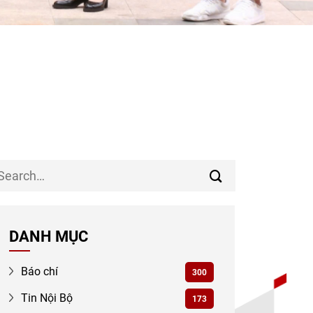
DANH MỤC
Báo chí
300
Tin Nội Bộ
173