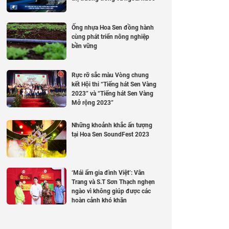
Ống nhựa Hoa Sen đồng hành
cùng phát triển nông nghiệp
bền vững
Rực rỡ sắc màu Vòng chung
kết Hội thi “Tiếng hát Sen Vàng
2023” và “Tiếng hát Sen Vàng
Mở rộng 2023”
Những khoảnh khắc ấn tượng
tại Hoa Sen SoundFest 2023
‘Mái ấm gia đình Việt’: Vân
Trang và S.T Sơn Thạch nghẹn
ngào vì không giúp được các
hoàn cảnh khó khăn